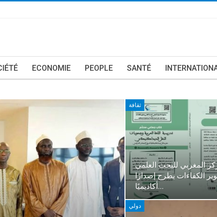
CIÉTÉ
ECONOMIE
PEOPLE
SANTÉ
INTERNATION
ثقافة
كز المغربي للبحث العلمي
ير الكفاءات يطرح إصدارًا
أكاديميًا…
دولي