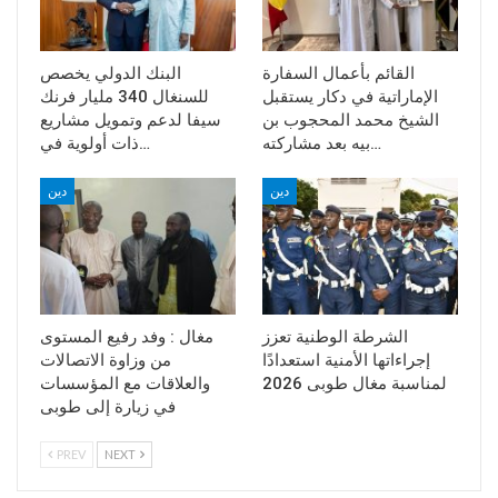
القائم بأعمال السفارة
البنك الدولي يخصص
الإماراتية في دكار يستقبل
للسنغال 340 مليار فرنك
الشيخ محمد المحجوب بن
سيفا لدعم وتمويل مشاريع
بيه بعد مشاركته…
ذات أولوية في…
دين
دين
الشرطة الوطنية تعزز
مغال : وفد رفيع المستوى
إجراءاتها الأمنية استعدادًا
من وزاوة الاتصالات
لمناسبة مغال طوبى 2026
والعلاقات مع المؤسسات
في زيارة إلى طوبى
PREV
NEXT