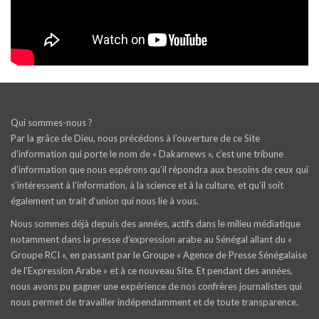
Qui sommes-nous ?
Par la grâce de Dieu, nous précédons à l’ouverture de ce Site
d’information qui porte le nom de « Dakarnews », c’est une tribune
d’information que nous espérons qu’il répondra aux besoins de ceux qui
s’intéressent à l’information, à la science et à la culture, et qu’il soit
également un trait d‘union qui nous lie à vous.
Nous sommes déjà depuis des années, actifs dans le milieu médiatique
notamment dans la presse d’expression arabe au Sénégal allant du «
Groupe RCI », en passant par le Groupe « Agence de Presse Sénégalaise
de l’Expression Arabe » et à ce nouveau Site. Et pendant des années,
nous avons pu gagner une expérience de nos confrères journalistes qui
nous permet de travailler indépendamment et de toute transparence.