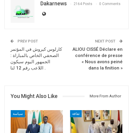
Dakarnews
2164 Posts
0 Comments
PREV POST
NEXT POST
ALIOU CISSÉ Déclare en
كارلوس كيروش في المؤتمر
conférence de presse
الصحفي الخاص بالمباراة :
« Nous avons peiné
الجمهور اليوم سيكون
dans la finition »
اللاعب رقم 12 لنا .
You Might Also Like
More From Author
ثقافة
سياسة