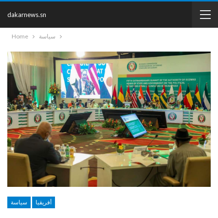
dakarnews.sn
سياسة
Home
أفريقيا
سياسة