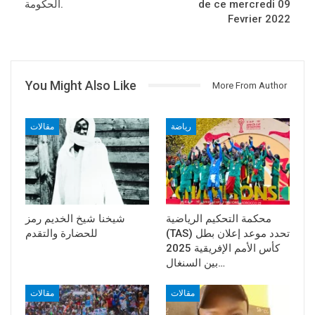
de ce mercredi 09
الحكومة.
Fevrier 2022
You Might Also Like
More From Author
رياضة
مقالات
محكمة التحكيم الرياضية
شيخنا شيخ الخديم رمز
(TAS) تحدد موعد إعلان بطل
للحضارة والتقدم
كأس الأمم الإفريقية 2025
بين السنغال…
مقالات
مقالات