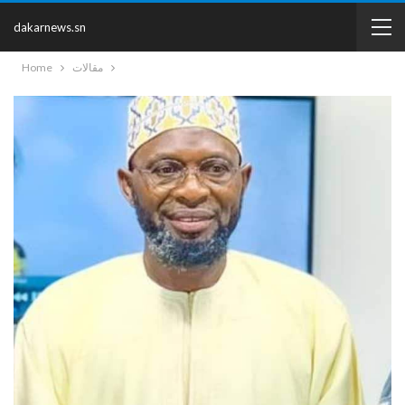
dakarnews.sn
مقالات
Home