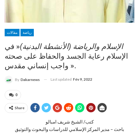
رياضة
مقالات
الإسلام والرياضة (الأنشطة البدنية)
« في
الإسلام رعاية الجسد والحفاظ على صحته
واجب إنساني مقدس ».
Last updated
Fév 9, 2022
By
Dakarnews
0
Share
كتب/ الشيخ شريف امبالو
باحث – مدير المركز الإسلامي للدراسات والبحوث والتوثيق