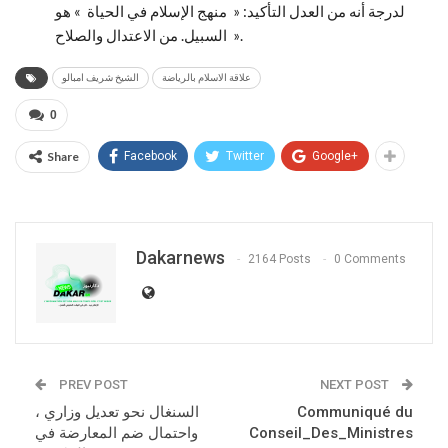
لدرجة أنه من العدل التأكيد: « منهج الإسلام في الحياة » هو
السبيل. من الاعتدال والصلاح ».
علاقة الاسلام بالرياضة
الشيخ شريف امبالو
0
Share
Facebook
Twitter
Google+
Dakarnews
2164 Posts
0 Comments
PREV POST
NEXT POST
Communiqué du
السنغال نحو تعديل وزاري ،
Conseil_Des_Ministres
واحتمال ضم المعارضة في