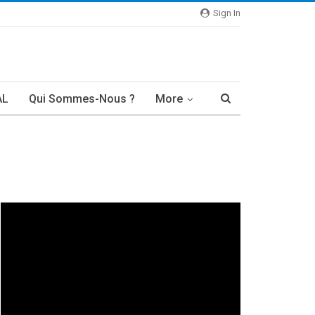
Sign In
AL
Qui Sommes-Nous ?
More