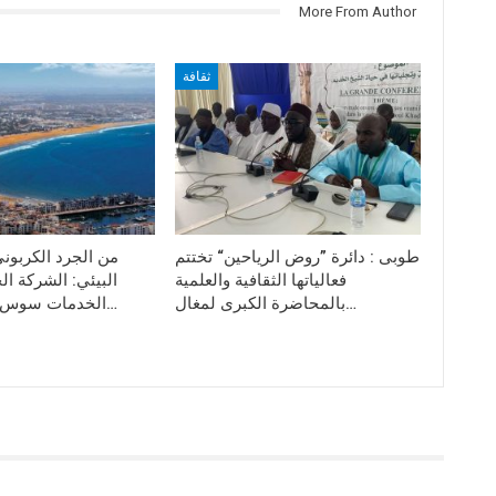
More From Author
ثقافة
طوبى : دائرة ”روض الرياحين“ تختتم
من الجرد الكربون
فعالياتها الثقافية والعلمية
البيئي: الشركة ال
بالمحاضرة الكبرى لمغال…
الخدمات سوس-ماسة تترجم…