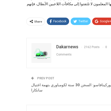
المعلمون لا تلتفتوا إلى مكافآت اللاعبين الأبطال، فإنهم
Share
Facebook
Twitter
Google
Dakarnews
2162 Posts
0
Comments
PREV POST
بوركينافاسو: السجن 30 سنة لكومباوري بتهمة اغتيال
سانكارا