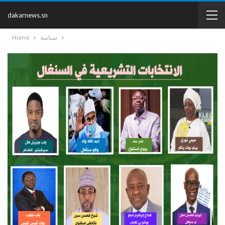
dakarnews.sn
سياسة
Home