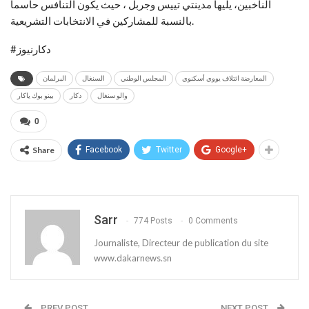
الناخبين، يليها مدينتي تييس وجربل ، حيث يكون التنافس حاسما
بالنسبة للمشاركين في الانتخابات التشريعية.
#دكارنيوز
المعارضة ائتلاف يووي أسكنوي
المجلس الوطني
السنغال
البرلمان
والو سنغال
دكار
بينو بوك ياكار
0
Share
Facebook
Twitter
Google+
Sarr
774 Posts
0 Comments
Journaliste, Directeur de publication du site
www.dakarnews.sn
PREV POST
NEXT POST