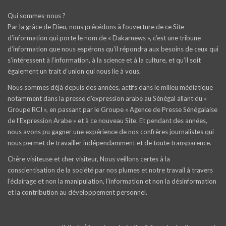
Qui sommes-nous ?
Par la grâce de Dieu, nous précédons à l’ouverture de ce Site
d’information qui porte le nom de « Dakarnews », c’est une tribune
d’information que nous espérons qu’il répondra aux besoins de ceux qui
s’intéressent à l’information, à la science et à la culture, et qu’il soit
également un trait d‘union qui nous lie à vous.
Nous sommes déjà depuis des années, actifs dans le milieu médiatique
notamment dans la presse d’expression arabe au Sénégal allant du «
Groupe RCI », en passant par le Groupe « Agence de Presse Sénégalaise
de l’Expression Arabe » et à ce nouveau Site. Et pendant des années,
nous avons pu gagner une expérience de nos confrères journalistes qui
nous permet de travailler indépendamment et de toute transparence.
Chère visiteuse et cher visiteur, Nous veillons certes à la
conscientisation de la société par nos plumes et notre travail à travers
l’éclairage et non la manipulation, l’information et non la désinformation
et la contribution au développement personnel.