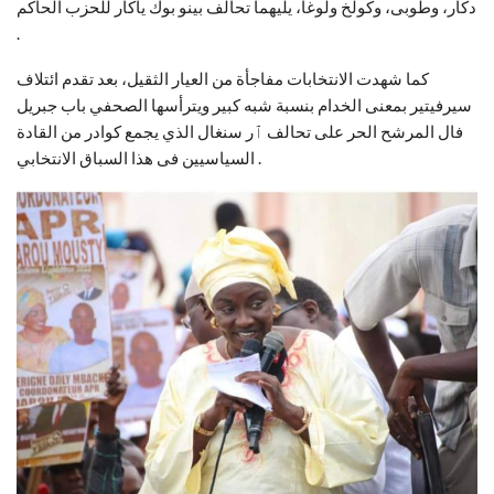
دكار، وطوبى، وكولخ ولوغا، يليهما تحالف بينو بوك ياكار للحزب الحاكم
.
كما شهدت الانتخابات مفاجأة من العيار الثقيل، بعد تقدم ائتلاف
سيرفيتير بمعنى الخدام بنسبة شبه كبير ويترأسها الصحفي باب جبريل
فال المرشح الحر على تحالف ٱر سنغال الذي يجمع كوادر من القادة
السياسيين فى هذا السباق الانتخابي .