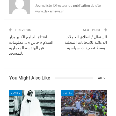
Journaliste, Directeur de publication du site
www.dakarnews.sn
PREV POST
NEXT POST
السنغال / انطلاق الحملات
افتتاح الجامع الكبير بدار
الدعائية للانتخابات المحلية
السلام « جاس » … معلومات
وسط تصعيدات سياسية .
عن الهندسة المعمارية
للمسجد.
You Might Also Like
All
مقالات
مقالات