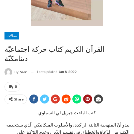
مقالات
القرآن الكريم كتاب حركة اجتماعيّة
دينامكيّة
Last updated
Jan 8, 2022
By
Sarr
0
Share
كتب الباحث جبريل لي السماوي
يبدو أنّ المنهجية الثابتة الراكدة، والأسلوب الميكانيكي الّذي يستخدمه
الكثير من الدّعاة والخطباء، في تفسير الدّين، وعدم الترّكيز على