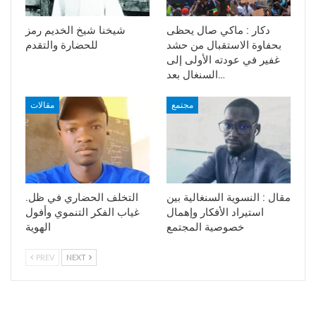
دكار : ماكي صال يحظى
شيخنا شيخ الخديم رمز
بحفاوة الاستقبال من حشد
للحضارة والتقدم
غفير في عودته الأولى إلى
السنغال بعد…
مجتمع
مقالات
مقال : النسوية السنغالية بين
.التخلف الحضاري في ظل
استيراد الأفكار وإهمال
غياب الفكر التنموي وأفول
خصوصية المجتمع
الهوية
PREV
NEXT