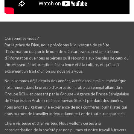
Qui sommes-nous ?
Par la grâce de Dieu, nous précédons à l’ouverture de ce Site
d’information qui porte le nom de « Dakarnews », c’est une tribune
d’information que nous espérons qu’il répondra aux besoins de ceux qui
s’intéressent à l’information, à la science et à la culture, et qu’il soit
également un trait d‘union qui nous lie à vous.
Nous sommes déjà depuis des années, actifs dans le milieu médiatique
notamment dans la presse d’expression arabe au Sénégal allant du «
Groupe RCI », en passant par le Groupe « Agence de Presse Sénégalaise
de l’Expression Arabe » et à ce nouveau Site. Et pendant des années,
nous avons pu gagner une expérience de nos confrères journalistes qui
nous permet de travailler indépendamment et de toute transparence.
Chère visiteuse et cher visiteur, Nous veillons certes à la
conscientisation de la société par nos plumes et notre travail à travers