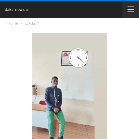
dakarnews.sn
مقالات
Home