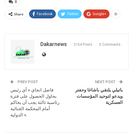
0
Share
Facebook
Twitter
Google+
Dakarnews
2164 Posts
0 Comments
PREV POST
NEXT POST
باتيلي يلتقي باشاغا وحفتر
فاضل انجاي « أي رئيس
ويدعو لتوحيد المؤسسات
يحاول الحصول على فترة
العسكرية
رئاسية ثالثة يجب أن يحاكم
أمام المحكمة الجنائية
الدولية ».