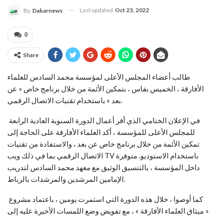
Last updated
Oct 23, 2022
By
Dakarnews
0
Share
طالب أعضاء المجلس الأعلى لمؤسسة محمد السادس للعلماء
الأفارقة ، الخميس بفاس ، بتمكين الأئمة من خلال برنامج خاص « عن
بعد » باستخدام تقنيات الاتصال الرقمي.
في الإعلان الختامي الذي أقر أعمال الدورة السنوية العادية الرابعة
للمجلس الأعلى للمؤسسة ، أكد العلماء الأفارقة على الحاجة إلى
تمكين الأئمة من خلال برنامج خاص عن بعد ، والاستفادة من تقنيات
الاتصال الرقمي بما في ذلك ويب TV باستخدام الاستوديو. متوفرة
داخل المؤسسة ، بالتنسيق الوثيق مع معهد محمد السادس لتدريب
الإمامين المرشدين والمرشدات بالرباط.
كما أوصوا ، خلال هذه الدورة التي استمرت يومين ، باعتماد مشروع
« ميثاق العلماء الأفارقة » ، مع تفويض وضع اللمسات الأخيرة عليه إلى