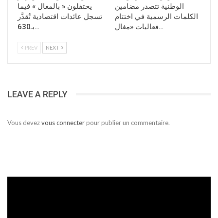
الوطنية تتصدر مضامين
يحتفلون « بالمغال » فيما
الكلمات الرسمية في اختتام
تسجل عائدات اقتصادية تُقدَّر
فعاليات «مغال…
بـ630…
PREV
NEXT
LEAVE A REPLY
Vous devez
vous connecter
pour publier un commentaire.