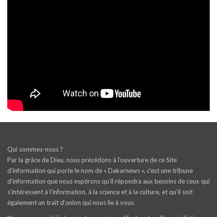
Qui sommes-nous ?
Par la grâce de Dieu, nous précédons à l’ouverture de ce Site
d’information qui porte le nom de « Dakarnews », c’est une tribune
d’information que nous espérons qu’il répondra aux besoins de ceux qui
s’intéressent à l’information, à la science et à la culture, et qu’il soit
également un trait d‘union qui nous lie à vous.