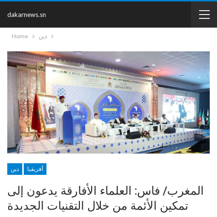
dakarnews.sn
دين
Home
أفريقيا
دين
المغرب/ فاس: العلماء الأفارقة يدعون إلى
تمكين الأئمة من خلال التقنيات الجديدة