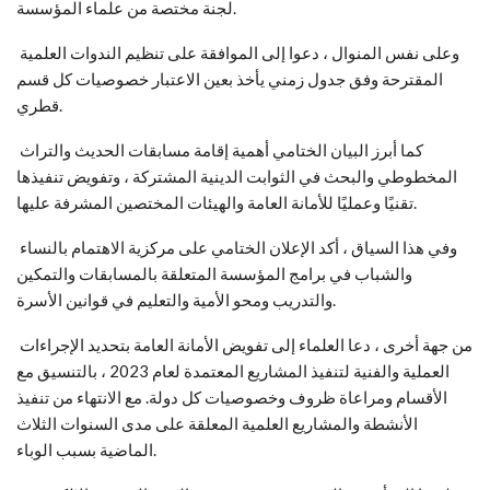
لجنة مختصة من علماء المؤسسة.
وعلى نفس المنوال ، دعوا إلى الموافقة على تنظيم الندوات العلمية
المقترحة وفق جدول زمني يأخذ بعين الاعتبار خصوصيات كل قسم
قطري.
كما أبرز البيان الختامي أهمية إقامة مسابقات الحديث والتراث
المخطوطي والبحث في الثوابت الدينية المشتركة ، وتفويض تنفيذها
تقنيًا وعمليًا للأمانة العامة والهيئات المختصين المشرفة عليها.
وفي هذا السياق ، أكد الإعلان الختامي على مركزية الاهتمام بالنساء
والشباب في برامج المؤسسة المتعلقة بالمسابقات والتمكين
والتدريب ومحو الأمية والتعليم في قوانين الأسرة.
من جهة أخرى ، دعا العلماء إلى تفويض الأمانة العامة بتحديد الإجراءات
العملية والفنية لتنفيذ المشاريع المعتمدة لعام 2023 ، بالتنسيق مع
الأقسام ومراعاة ظروف وخصوصيات كل دولة. مع الانتهاء من تنفيذ
الأنشطة والمشاريع العلمية المعلقة على مدى السنوات الثلاث
الماضية بسبب الوباء.