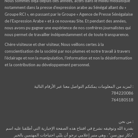
Nous sommes déjà depuis des années, actifs dans le milieu médiatique
notamment dans la presse d’expression arabe au Sénégal allant du «
Groupe RCI », en passant par le Groupe « Agence de Presse Sénégalaise
de l’Expression Arabe » et à ce nouveau Site. Et pendant des années,
nous avons pu gagner une expérience de nos confrères journalistes qui
nous permet de travailler indépendamment et de toute transparence.
Chère visiteuse et cher visiteur, Nous veillons certes à la
conscientisation de la société par nos plumes et notre travail à travers
l’éclairage et non la manipulation, l’information et non la désinformation
et la contribution au développement personnel.
لمزيد من المعلومات يمكنكم التواصل معنا عبر الأرقام التالية :
784220086
764180518
من نحن :
بقدرة الله وتوفيقه نشرع في افتتاح هذه الصفحة الإخبارية التي أطلقنا عليه اسم
“دكار نيوز.سن” ، وهي منبر إعلامي نرجو أن يلبّي احتياجات المهتمين بالخبر