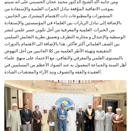
ومن جانبه أكد الشيخ الدكتور محمد عجان الحسيني على أنه سيتم
بموجب الاتفاقية الموّقعة تبادل الخبرات العلمية والإستفادة من
المنشورات والمطبوعات ذات الاهتمام المشترك بين الجانبين،
بالإضافة إلى تبادل الزيارات بين العلماء في المؤسستين والإستفادة
من الخبرات العلمية والمعرفية من أجل تكوين جسر علمي لنشر
الوسطية والإعتدال و محاربة التطرف وتعميق نظرية التعايش السلمي
بين الصف العلمائي أكثر فأكثر، هذا بالإضافة الى الاهتمام بالدورات
التثقيفية وتهيئة الأطر العلمية من كلا الجانبين من أجل النهوض
بالمستوى العلمي والمعرفي والثقافي، مع الاعتماد على منهج علماء
أهل السنة والجماعة المعمول به عند السواد الأعظم من المسلمين في
العقيدة والفقه والتصوف ونبذ الآراء والمعتقدات الشاذة.