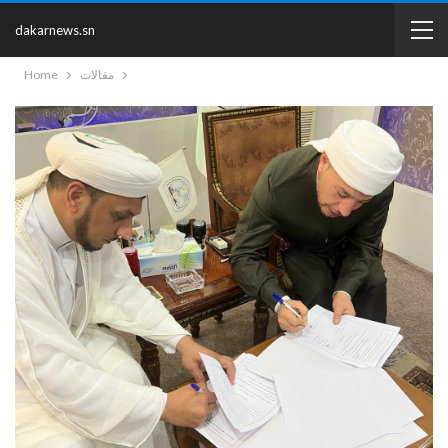
dakarnews.sn
مقالات
Home