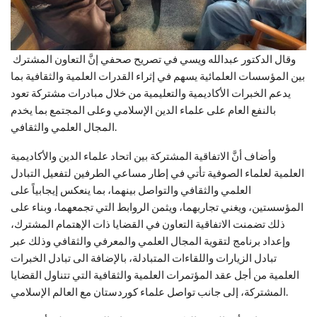
وقال الدكتور عبدالله ويسي في تصريح صحفي إنَّ التعاون المشترك
بين المؤسسات العلمائية يسهم في إثراء القدرات العلمية والثقافية بما
يدعم الخبرات الأكاديمية والتعليمية من خلال مبادرات مشتركة تعود
بالنفع العام على علماء الدين الإسلامي وعلى المجتمع بما يخدم
المجال العلمي والثقافي.
وأضاف أنَّ الاتفاقية المشتركة بين اتحاد علماء الدين والأكاديمية
العلمية لعلماء الصوفية تأتي في إطار مساعي الطرفين لتفعيل التبادل
العلمي والثقافي والتواصل بينهما، بما ينعكس إيجابياً على
المؤسستين، ويغني تجاربهما، ويثمن الروابط التي تجمعهما، وبناء على
ذلك تضمنت الاتفاقية التعاون في القضايا ذات الإهتمام المشترك،
وإعداد برنامج لتقوية المجال العلمي والمعرفي والثقافي وذلك عبر
تبادل الزيارات واللقاءات المتبادلة، بالإضافة الى تبادل الخبرات
العلمية من أجل عقد المؤتمرات العلمية والثقافية التي تتناول القضايا
المشتركة، إلى جانب تواصل علماء كوردستان مع العالم الإسلامي.