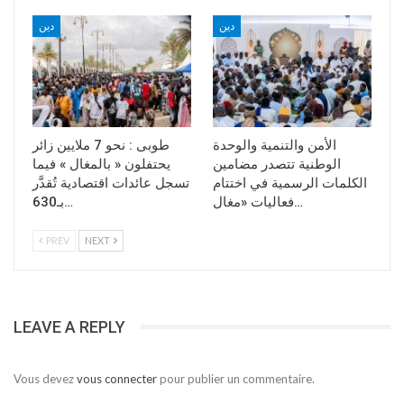
دين
دين
الأمن والتنمية والوحدة
طوبى : نحو 7 ملايين زائر
الوطنية تتصدر مضامين
يحتفلون « بالمغال » فيما
الكلمات الرسمية في اختتام
تسجل عائدات اقتصادية تُقدَّر
فعاليات «مغال…
بـ630…
PREV
NEXT
LEAVE A REPLY
Vous devez
vous connecter
pour publier un commentaire.