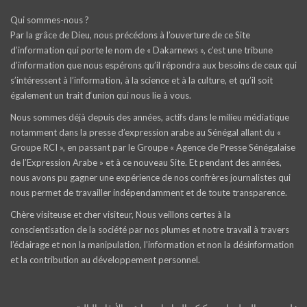
Qui sommes-nous ?
Par la grâce de Dieu, nous précédons à l’ouverture de ce Site
d’information qui porte le nom de « Dakarnews », c’est une tribune
d’information que nous espérons qu’il répondra aux besoins de ceux qui
s’intéressent à l’information, à la science et à la culture, et qu’il soit
également un trait d‘union qui nous lie à vous.
Nous sommes déjà depuis des années, actifs dans le milieu médiatique
notamment dans la presse d’expression arabe au Sénégal allant du «
Groupe RCI », en passant par le Groupe « Agence de Presse Sénégalaise
de l’Expression Arabe » et à ce nouveau Site. Et pendant des années,
nous avons pu gagner une expérience de nos confrères journalistes qui
nous permet de travailler indépendamment et de toute transparence.
Chère visiteuse et cher visiteur, Nous veillons certes à la
conscientisation de la société par nos plumes et notre travail à travers
l’éclairage et non la manipulation, l’information et non la désinformation
et la contribution au développement personnel.