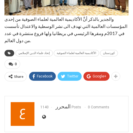
والجدير بالذكر أنَّ الأكاديمية العالمية لعلماء الصوفية من إحدى
المؤسسات العالمية التي تهدف الى نشر الوسطية والاعتدال تأسست
في 2017م ومقرها الرئيسي في بريطانيا ولها فروع منتشرة في عدد
من دول العالم.
كوردستان
الأكاديمية العالمية لعلماء الصوفية
إتحاد علماء الدين الإسلامي
0
Share
Facebook
Twitter
Google+
المحرر
1140 Posts
0 Comments