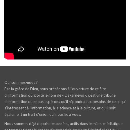
Qui sommes-nous ?
Par la grâce de Dieu, nous précédons à l’ouverture de ce Site
d’information qui porte le nom de « Dakarnews », c’est une tribune
d’information que nous espérons qu’il répondra aux besoins de ceux qui
s’intéressent à l’information, à la science et à la culture, et qu’il soit
également un trait d‘union qui nous lie à vous.
Nous sommes déjà depuis des années, actifs dans le milieu médiatique