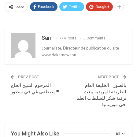
Share
Facebook
Twitter
Google+
Sarr
774 Posts
0 Comments
Journaliste, Directeur de publication du site
www.dakarnews.sn
PREV POST
NEXT POST
بالصور… الخليفة العام
المرحوم الشيخ الحاج
للطريقة المريدية يبعث
مصطفى غي في سطور!!!
برقية شكر للسلطات العليا
في موريتانيا.
You Might Also Like
All