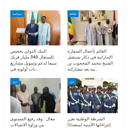
ثقافة
سياسة
القائم بأعمال السفارة
البنك الدولي يخصص
الإماراتية في دكار يستقبل
للسنغال 340 مليار فرنك
الشيخ محمد المحجوب بن
سيفا لدعم وتمويل مشاريع
بيه بعد مشاركته…
ذات أولوية في…
دين
دين
الشرطة الوطنية تعزز
مغال : وفد رفيع المستوى
إجراءاتها الأمنية استعدادًا
من وزاوة الاتصالات