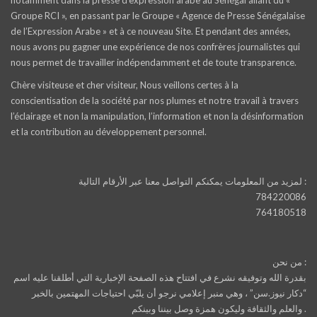
notamment dans la presse d’expression arabe au Sénégal allant du «
Groupe RCI », en passant par le Groupe « Agence de Presse Sénégalaise
de l’Expression Arabe » et à ce nouveau Site. Et pendant des années,
nous avons pu gagner une expérience de nos confrères journalistes qui
nous permet de travailler indépendamment et de toute transparence.
Chère visiteuse et cher visiteur, Nous veillons certes à la
conscientisation de la société par nos plumes et notre travail à travers
l’éclairage et non la manipulation, l’information et non la désinformation
et la contribution au développement personnel.
لمزيد من المعلومات يمكنكم التواصل معنا عبر الأرقام التالية :
784220086
764180518
من نحن :
بقدرة الله وتوفيقه نشرع في افتتاح هذه الصفحة الإخبارية التي أطلقنا عليه اسم
“دكار نيوز.سن” ، وهي منبر إعلامي نرجو أن يلبّي احتياجات المهتمين بالخبر
والعلم والثقافة وليكون همزة وصل بيننا وبينكم .