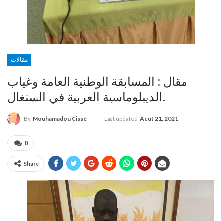
مقالات
مقال : المسابقة الوطنية العامة وغياب
الديبلوماسية العربية في السنغال.
Last updated
Août 21, 2021
By
Mouhamadou Cissé
0
Share