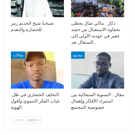
دكار : ماكي صال يحظى
شيخنا شيخ الخديم رمز
بحفاوة الاستقبال من حشد
للحضارة والتقدم
غفير في عودته الأولى إلى
السنغال بعد…
مجتمع
مقالات
مقال : النسوية السنغالية بين
.التخلف الحضاري في ظل
استيراد الأفكار وإهمال
غياب الفكر التنموي وأفول
خصوصية المجتمع
الهوية
PREV
NEXT