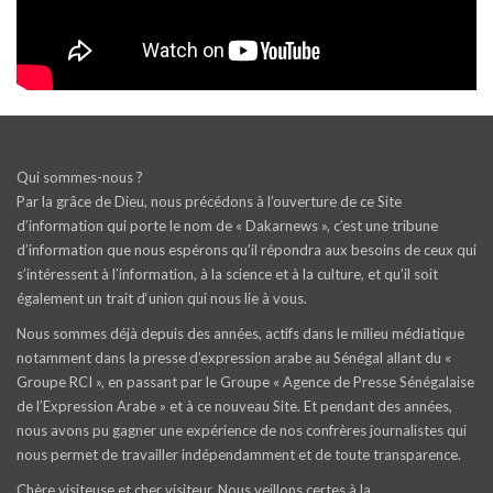
Qui sommes-nous ?
Par la grâce de Dieu, nous précédons à l’ouverture de ce Site
d’information qui porte le nom de « Dakarnews », c’est une tribune
d’information que nous espérons qu’il répondra aux besoins de ceux qui
s’intéressent à l’information, à la science et à la culture, et qu’il soit
également un trait d‘union qui nous lie à vous.
Nous sommes déjà depuis des années, actifs dans le milieu médiatique
notamment dans la presse d’expression arabe au Sénégal allant du «
Groupe RCI », en passant par le Groupe « Agence de Presse Sénégalaise
de l’Expression Arabe » et à ce nouveau Site. Et pendant des années,
nous avons pu gagner une expérience de nos confrères journalistes qui
nous permet de travailler indépendamment et de toute transparence.
Chère visiteuse et cher visiteur, Nous veillons certes à la