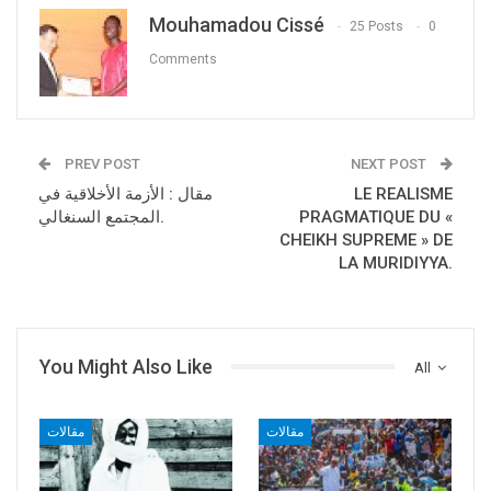
Mouhamadou Cissé
25 Posts
0
Comments
PREV POST
NEXT POST
LE REALISME
مقال : الأزمة الأخلاقية في
PRAGMATIQUE DU «
المجتمع السنغالي.
CHEIKH SUPREME » DE
LA MURIDIYYA.
You Might Also Like
All
مقالات
مقالات