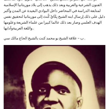
الفنون الشرعية والعربية وبعد ذلك يذهب إلى بلاد موريتانيا الإسلامية
لمتابعة الدراسة في المحاضر داخل البوادي البعيدة عن المدن وأكبر
دليل على ذلك إرسال ابنه الشيخ بِكَايْ كُنتَ إلى موريتانيا لتحقيق نفس
الهدف العلمي وصار بعد ذلك عالما كبيرا من علماء الشريعة وعلومها
واللغة العربيةوآدابها .
ب – علاقة الشيخ بو محمد كنت بالشيخ الحاج مالك سي .