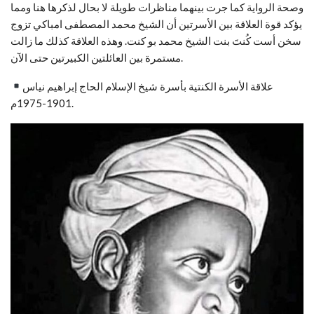
وصحة الرواية كما جرت بينهما مناظرات طويلة لا بحال لذكرها هنا ومما
يؤكد قوة العلاقة بين الأسرتين أن الشيخ محمد المصطفى امباكي تزوج
سخن أست كُنتَ بنت الشيخ محمد بو كنت. وهذه العلاقة كذلك ما زالت
مستمرة بين العائلتين الكبيرتين حتى الآن.
علاقة الأسرة الكنتية بأسرة شيخ الإسلام الحاج إبراهيم نياس
1901-1975م.