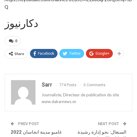
Q
دكارنيوز
0
Share
Facebook
Twitter
Google+
Sarr
774 Posts
0 Comments
Journaliste, Directeur de publication du site
www.dakarnews.sn
PREV POST
NEXT POST
السنغال: نحو إدارة رشيدة
غامبو مدينة انجاسان 2022