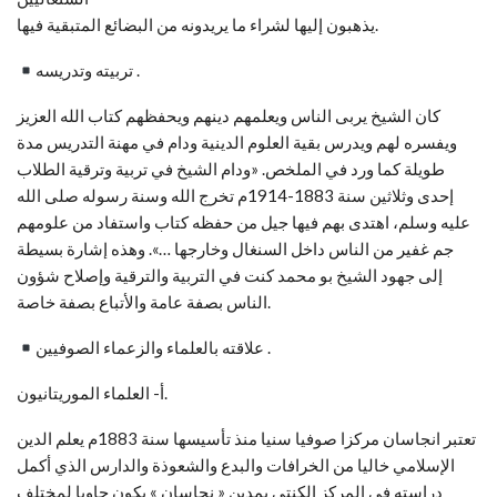
يذهبون إليها لشراء ما يريدونه من البضائع المتبقية فيها.
تربيته وتدريسه .
كان الشيخ يربى الناس ويعلمهم دينهم ويحفظهم كتاب الله العزيز
ويفسره لهم ويدرس بقية العلوم الدينية ودام في مهنة التدريس مدة
طويلة كما ورد في الملخص. «ودام الشيخ في تربية وترقية الطلاب
إحدى وثلاثين سنة 1883-1914م تخرج الله وسنة رسوله صلى الله
عليه وسلم، اهتدى بهم فيها جيل من حفظه کتاب واستفاد من علومهم
جم غفير من الناس داخل السنغال وخارجها …». وهذه إشارة بسيطة
إلى جهود الشيخ بو محمد كنت في التربية والترقية وإصلاح شؤون
الناس بصفة عامة والأتباع بصفة خاصة.
علاقته بالعلماء والزعماء الصوفيين .
أ- العلماء الموريتانيون.
تعتبر انجاسان مركزا صوفيا سنيا منذ تأسيسها سنة 1883م يعلم الدين
الإسلامي خاليا من الخرافات والبدع والشعوذة والدارس الذي أكمل
دراسته في المركز الكنتي بمدين « نجاسان » يكون حاويا لمختلف