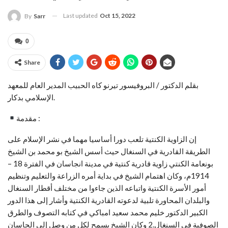
Last updated
Oct 15, 2022
By
Sarr
0
Share
بقلم الدكتور / البروفيسور تيرنو كاه الحبيب المدير العام للمعهد
الإسلامي بدكار.
مقدمة :
إن الزاوية الكنتية تلعب دورا أساسيا مهما في نشر الإسلام على
الطريقة القادرية في السنغال حيث أسس الشيخ بو محمد بن الشيخ
بونعامة الكنتي زاوية قادرية كنتية في مدينة انجاسان في الفترة 18 –
1914م، وكان اهتمام الشيخ في بداية أمره الزراعة والتعليم وتنظيم
أمور الأسرة الكنتية واتباعه الذين جاءوا من مختلف أقطار السنغال
والبلدان المحاورة تلبية لدعوته القادرية الكنتية وأشار إلى هذا الدور
الكبير الدكتور خليم محمد سعيد امباكي في كتابه التصوف والطرق
الصوفية في السنغال.2 وكان الشيخ يسمح لكل من وصل إلى الحاسان