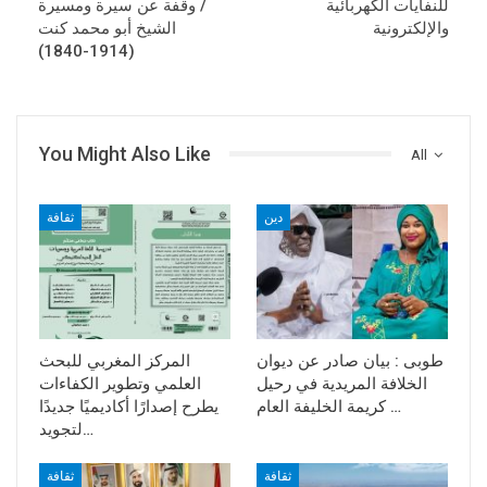
للنفايات الكهربائية
/ وقفة عن سيرة ومسيرة
والإلكترونية
الشيخ أبو محمد كنت
(1914-1840)
You Might Also Like
All
دين
ثقافة
طوبى : بيان صادر عن ديوان
المركز المغربي للبحث
الخلافة المريدية في رحيل
العلمي وتطوير الكفاءات
كريمة الخليفة العام …
يطرح إصدارًا أكاديميًا جديدًا
لتجويد…
ثقافة
ثقافة