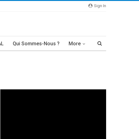
Sign In
AL
Qui Sommes-Nous ?
More