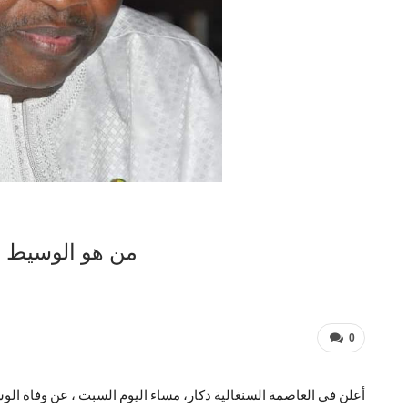
من هو الوسيط ا
0
أعلن في العاصمة السنغالية دكار، مساء اليوم السبت ، عن وفاة 