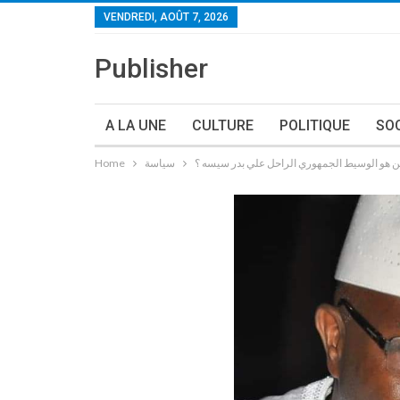
VENDREDI, AOÛT 7, 2026
Publisher
A LA UNE
CULTURE
POLITIQUE
SO
 هو الوسيط الجمهوري الراحل علي بدر سيسه ؟
سياسة
Home