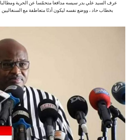
عرف السيد علي بدر سيسه مدافعا متحمّسا عن الحرية ومطالبا 
بخطاب حاد ، ووضع نفسه ليكون أذنًا متعاطفة مع السنغاليي