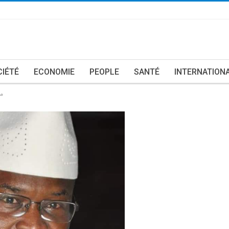
CIÉTÉ
ECONOMIE
PEOPLE
SANTÉ
INTERNATION
من