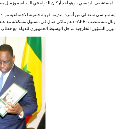
المستشفى الرئيسي ، وهو أحد أركان الدولة في السياسة وزميل مقرب لرئيس الجمهورية ماكي صال.
إنه سياسي سنغالي من أسرة متدينة، قربته خلفيته الاجتماعية من دوائ
دعم ماكي صال في مستهل مشكلاته مع عبد الله واد 
وزير الشؤون الخارجية ثم حل الوسيط الجمهوري للدولة مع خطاب حاد يحمل في طياته موقف مبدئي بالصلب .