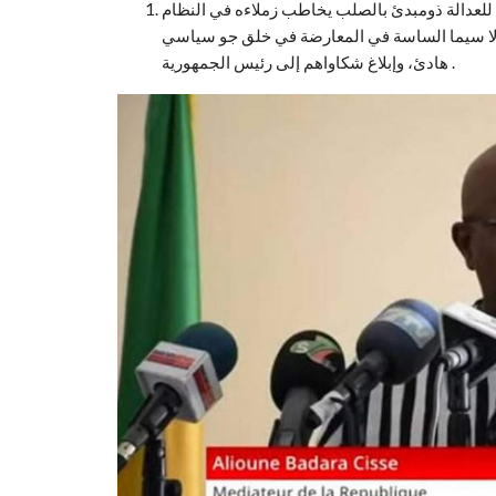
للعدالة ذومبدئ بالصلب يخاطب زملاءه في النظام
ن لا سيما الساسة في المعارضة في خلق جو سياسي
هادئ، وإبلاغ شكاواهم إلى رئيس الجمهورية .