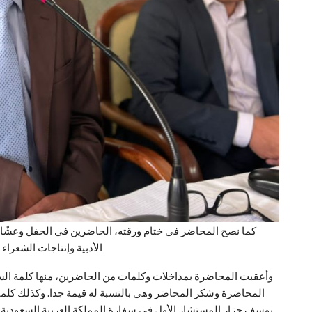
كما نصح المحاضر في ختام ورقته، الحاضرين في الحفل وعشّاق
الأدبية وإنتاجات الشعراء
وأعقبت المحاضرة بمداخلات وكلمات من الحاضرين، منها كلمة الس
المحاضرة وشكر المحاضر وهي بالنسبة له قيمة جدا. وكذلك كلما
يوسف جزار المستشار الأول في سفارة المملكة العربية السعودية 