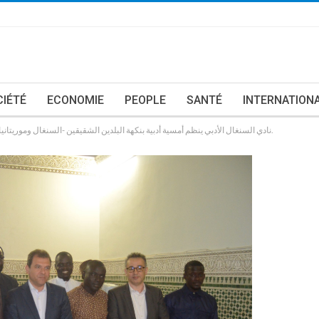
CIÉTÉ
ECONOMIE
PEOPLE
SANTÉ
INTERNATION
نادي السنغال الأدبي ينظم أمسية أدبية بنكهة البلدين الشقيقين -السنغال وموريتانيا- وسط حضور كوكبة من السفراء والأدباء والشعراء.