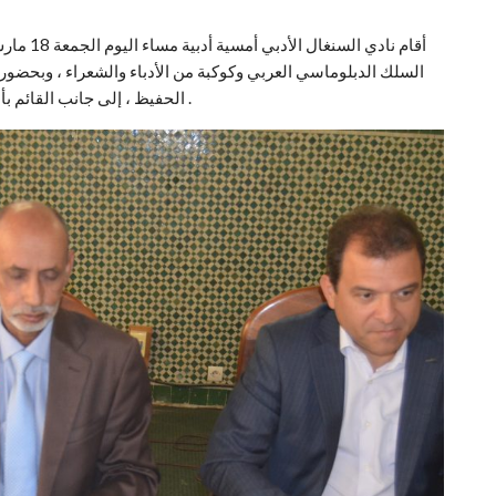
السلك الدبلوماسي العربي وكوكبة من الأدباء والشعراء ، وبحضور
الحفيظ ، إلى جانب القائم بأعمال السفارة السعودية في السنغال الأستاذ يوسف جزار .