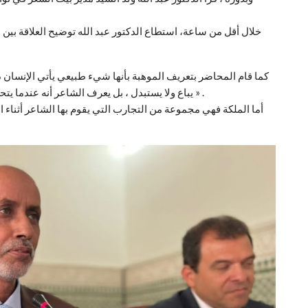
خلال أقل من ساعة، استطاع الدكتور عبد الله توضيح العلاقة بين 
كما قام المحاضر بتعريف الموهبة بأنها شيء طبيعي يأتي الإنسان 
يباع ولا يستبدل ، بل يعرف الشاعر أنه عندما يتحرك لسانه أو قلمه بالشعر دون سابق نية فهذه هي الموهبة » .
أما الملكة فهي مجموعة من التجارب التي يقوم بها الشاعر أثناء ال