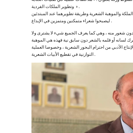
وتطوير الملكات الفردية » .
الملكة والموهبة الشعرية وطريقة تطويرهما عند المبتدئين
ليصبحوا شعراء متمكنين ومتمزين في الإبداع .
دون شعور منه ، وهي كما يعرف الجميع شيء لا يشترى ولا
إنتاج الأدبي من احترام البحور الشعرية ، وخصوصا العملية
التوازنية في تقطيع الأبيات الشعرية .