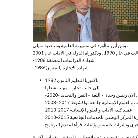
ومن أبرز ماأورد في مسيرته العلمية ومناصبه مايلي :
اه الدولة في الآداب عام 2001
-شهادة الدراسات المعمقة 1988
-شهادة الإجازة (المتريز)1986
باكلوريا التعليم الثانوي 1982 .
إلى جانب تجارب مهنية شغلها
ية الآداب والعلوم الإنسانية جامعة نواكشوط
2013-2017 عميد كلية الآداب والعلوم الإنسانية
واكشوط ورقة بعنوان : « ملاحظات علمية في تقنيات الكتابة