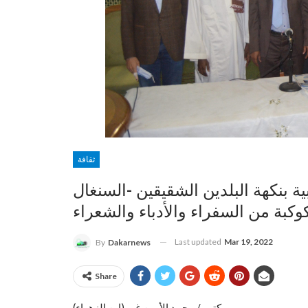
ثقافة
ة بنكهة البلدين الشقيقين -السنغال
Last updated
Mar 19, 2022
By
Dakarnews
Share
كتب / محمد الأمين غي (ابن الزهراء) .