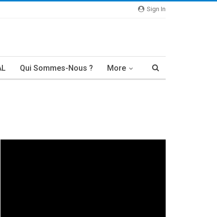
Sign In
AL
Qui Sommes-Nous ?
More