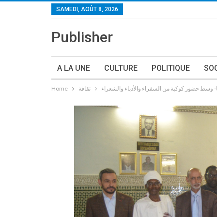
SAMEDI, AOÛT 8, 2026
Publisher
A LA UNE
CULTURE
POLITIQUE
SO
ثقافة
Home