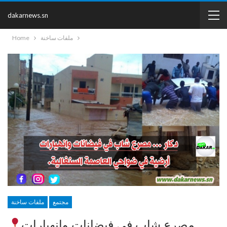
dakarnews.sn
ملفات ساخنة
Home
مجتمع
ملفات ساخنة
مصرع شاب في فيضانات وانهيارات