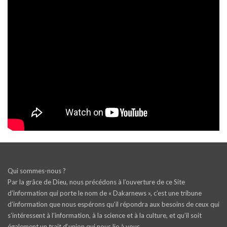
Qui sommes-nous ?
Par la grâce de Dieu, nous précédons à l’ouverture de ce Site
d’information qui porte le nom de « Dakarnews », c’est une tribune
d’information que nous espérons qu’il répondra aux besoins de ceux qui
s’intéressent à l’information, à la science et à la culture, et qu’il soit
également un trait d‘union qui nous lie à vous.