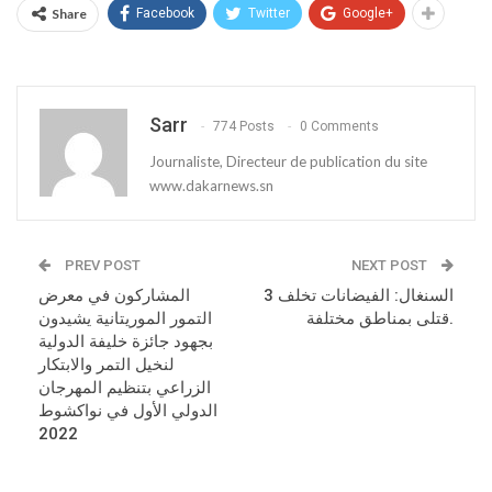
Share
Facebook
Twitter
Google+
Sarr
774 Posts
0 Comments
Journaliste, Directeur de publication du site
www.dakarnews.sn
PREV POST
NEXT POST
السنغال: الفيضانات تخلف 3
المشاركون في معرض
قتلى بمناطق مختلفة.
التمور الموريتانية يشيدون
بجهود جائزة خليفة الدولية
لنخيل التمر والابتكار
الزراعي بتنظيم المهرجان
الدولي الأول في نواكشوط
2022