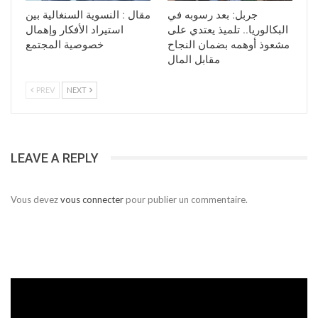
جربل: بعد رسوبه في
مقال : النسوية السنغالية بين
البكالوريا.. تلميذ يعتدي على
استيراد الأفكار وإهمال
مشعوذ أوهمه بضمان النجاح
خصوصية المجتمع
مقابل المال
PREV
NEXT
LEAVE A REPLY
Vous devez
vous connecter
pour publier un commentaire.