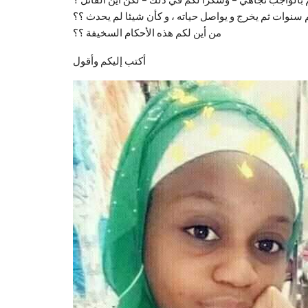
نوات ثم يخرج و يواصل حياته ، و كأن شيئا لم يحدث ؟؟
من أين لكم هذه الأحكام السخيفة ؟؟
أكتب إليكم وأقول