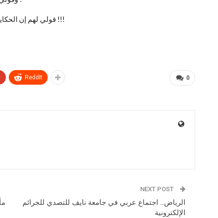
قولي لهم إن الحكاية لم تنته بعد لكني أريد أن أكمّلها في رحاب الجنة بإذن الله !!!
+
ReddIt
0
NEXT POST
الرياض.. اجتماع عربي في جامعة نايف للتصدي للجرائم
مأ
الإلكترونية