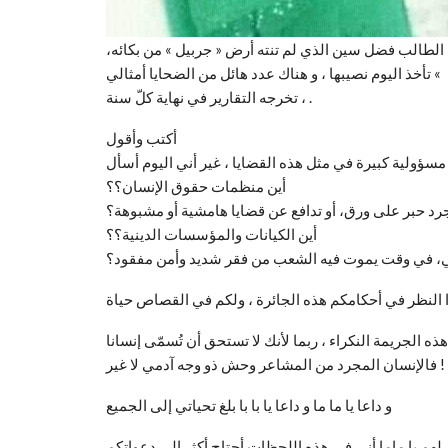
الطالب فضل سين الذي لم تنته أرض « جربيل » من بكائه،
 تأخذ اليوم نصيبها ، و هناك عدد هائل من الضحايا أمثالي
، تخرجه التقارير في نهاية كلّ سنة .
أكتب وأقول
أين منظمات حقوق الإنسان؟؟
رد حبر على ورق، أو تدافع عن قضايا هامشية أو مشبوهة؟
أين الكيانات والمؤسسات الدينية؟؟
عي، في وقت يموت فيه الشعب من فقر شديد وأمن مفقود؟
فالإنسان المجرد من المشاعر وحش ذو وجه آدمي لا غير !
و داعا يا ما ما و داعا يا با با بلغ تحياتي إلى الجميع