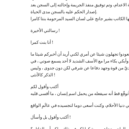
لاعدام، وتم توفيق منفذ الجريمة وإحالته إلى السجن بعد
إصدار الحكم عليه بالسجن مدى الحياة.
رسالتي الأخيرة !
أنا بنت كمرا !
وأبكي بكاء مرا مع الأسف الشديد لا أحد يسمع صوتي ، في
الديّ من قوة وجهد دفاعا عن شرفي لكن دون جدوى ، وليس
الذكر كالأنثى !
أكتب وأقول لكم
أكتب وأقول بل وأسأل !
تم بالواجب تجاهي – وشكرا لكم في ذلك – لكن أين القاتل ؟