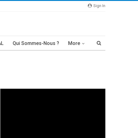
Sign In
AL
Qui Sommes-Nous ?
More