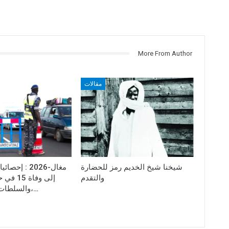
More From Author
مقالات
شيخنا شيخ الخديم رمز للحضارة
مغال-2026 : إ
والتقدم
إلى وفاة
،والسلطات الأمنية تدعو…