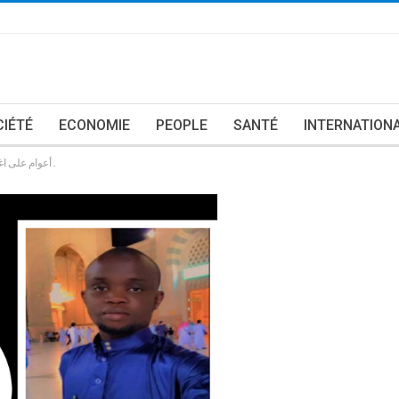
CIÉTÉ
ECONOMIE
PEOPLE
SANTÉ
INTERNATION
3 أعوام على اغتيال السيدة بِنْتَا كَمَرَ … رثاء في رسالتها الأخيرة .