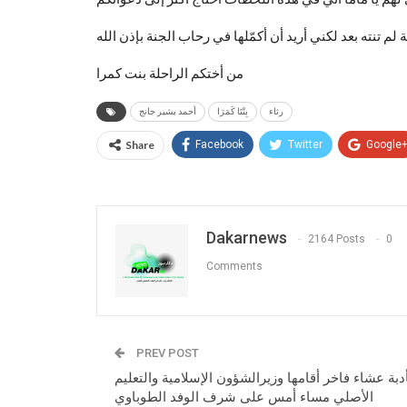
من أختكم الراحلة بنت كمرا
رثاء
بِنْتَا كَمَرَا
أحمد بشير جانج
Share
Facebook
Twitter
Google
Dakarnews
2164 Posts
0
Comments
PREV POST
دبة عشاء فاخر أقامها وزيرالشؤون الإسلامية والتعليم
الأصلي مساء أمس على شرف الوفد الطوباوي