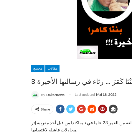
مقالات
مجتمع
Last updated
Mai 18, 2022
By
Dakarnews
Share
في مثل هذا اليوم من عام 2019 ، تم اغتيال السيدة بنت كامرا البالغة من العمر 23 عاما في تامباكندا من قبل أحد مقربيه إثر
محاولات فاشلة لاغتصابها.