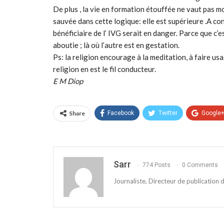
De plus , la vie en formation étouffée ne vaut pas moi
sauvée dans cette logique: elle est supérieure .A cont
bénéficiaire de l’ IVG serait en danger. Parce que c’e
aboutie ; là où l’autre est en gestation.
Ps: la religion encourage à la meditation, à faire us
religion en est le fil conducteur.
E M Diop
Share
Facebook
Twitter
Google
Sarr
774 Posts
0 Comments
Journaliste, Directeur de publication