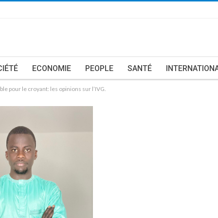
CIÉTÉ
ECONOMIE
PEOPLE
SANTÉ
INTERNATION
le pour le croyant: les opinions sur l’IVG.