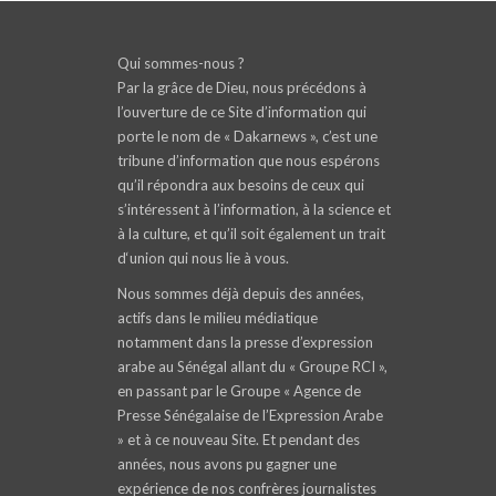
Qui sommes-nous ?
Par la grâce de Dieu, nous précédons à
l’ouverture de ce Site d’information qui
porte le nom de « Dakarnews », c’est une
tribune d’information que nous espérons
qu’il répondra aux besoins de ceux qui
s’intéressent à l’information, à la science et
à la culture, et qu’il soit également un trait
d‘union qui nous lie à vous.
Nous sommes déjà depuis des années,
actifs dans le milieu médiatique
notamment dans la presse d’expression
arabe au Sénégal allant du « Groupe RCI »,
en passant par le Groupe « Agence de
Presse Sénégalaise de l’Expression Arabe
» et à ce nouveau Site. Et pendant des
années, nous avons pu gagner une
expérience de nos confrères journalistes