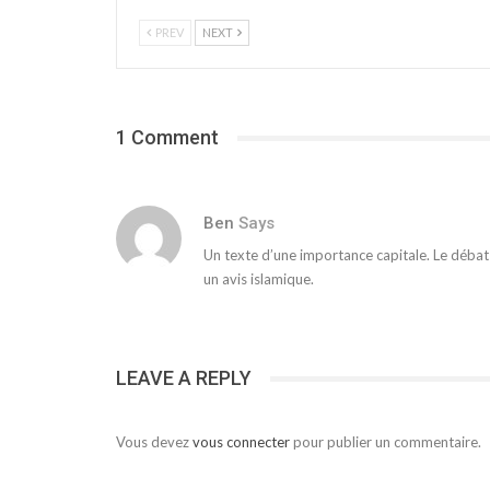
PREV
NEXT
1 Comment
Ben
Says
Un texte d’une importance capitale. Le débat
un avis islamique.
LEAVE A REPLY
Vous devez
vous connecter
pour publier un commentaire.