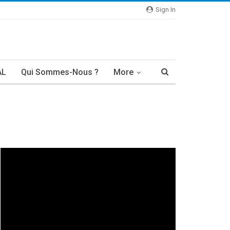
Sign In
AL
Qui Sommes-Nous ?
More