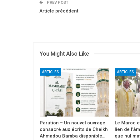
PREV POST
Article précédent
You Might Also Like
ARTICLES
ARTICLES
Parution – Un nouvel ouvrage
Le Maroc et
consacré aux écrits de Cheikh
lien de l’âm
Ahmadou Bamba disponible…
que nul ma