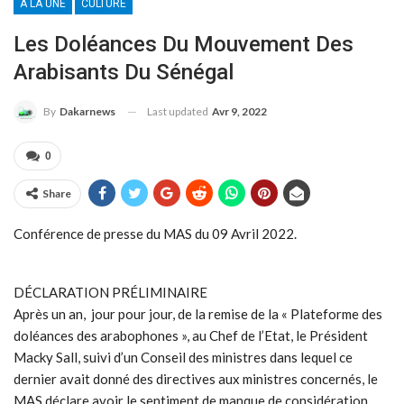
A LA UNE
CULTURE
Les Doléances Du Mouvement Des
Arabisants Du Sénégal
Last updated
Avr 9, 2022
By
Dakarnews
0
Share
Conférence de presse du MAS du 09 Avril 2022.
DÉCLARATION PRÉLIMINAIRE
Après un an, jour pour jour, de la remise de la « Plateforme des
doléances des arabophones », au Chef de l’Etat, le Président
Macky Sall, suivi d’un Conseil des ministres dans lequel ce
dernier avait donné des directives aux ministres concernés, le
MAS déclare avoir le sentiment de manque de considération,