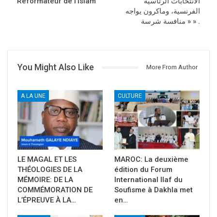
Réformateur de l’Islam
الانتخابات الرئاسية
الفرنسية، وماكرون يواجه
« منافسة شرسة » .
You Might Also Like
More From Author
A LA UNE
CULTURE
LE MAGAL ET LES
MAROC: La deuxième
THÉOLOGIES DE LA
édition du Forum
MÉMOIRE: DE LA
International Ilaf du
COMMÉMORATION DE
Soufisme à Dakhla met
L’ÉPREUVE À LA…
en…