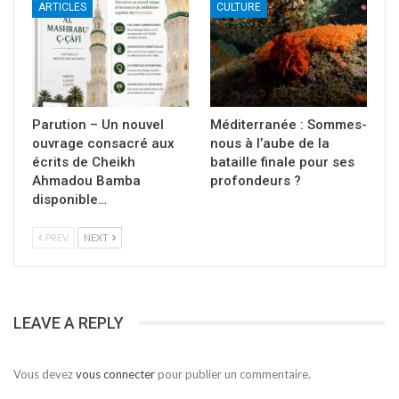
ARTICLES
CULTURE
Parution – Un nouvel
Méditerranée : Sommes-
ouvrage consacré aux
nous à l’aube de la
écrits de Cheikh
bataille finale pour ses
Ahmadou Bamba
profondeurs ?
disponible…
PREV
NEXT
LEAVE A REPLY
Vous devez
vous connecter
pour publier un commentaire.