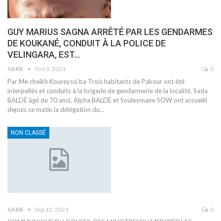
GUY MARIUS SAGNA ARRÊTÉ PAR LES GENDARMES
DE KOUKANÉ, CONDUIT À LA POLICE DE
VELINGARA, EST…
SARR
Oct 3, 2021
0
Par Me cheikh Koureyssi ba
Trois habitants de Pakour ont été
interpellés et conduits à la brigade de gendarmerie de la localité. Sada
BALDÉ âgé de 70 ans), Alpha BALDÉ et Souleymane SOW ont accueilli
depuis ce matin la délégation du
…
NON CLASSÉ
SARR
Sep 15, 2021
0