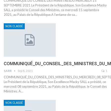
COMMUNIQUE DU CONSEIL DES MINISTRESDU MERCREDI 15
SEPTEMBRE 2021
Le Président de la République, Son Excellence Macky
SALL a présidé le Conseil des Ministres, ce mercredi 15 septembre
2021, au Palais de la République.A l’entame de sa
…
NON CLASSÉ
COMMUNIQUÉ_DU_CONSEIL_DES_MINISTRES_DU_M
SARR
Sep 8, 2021
1
COMMUNIQUÉ_DU_CONSEIL_DES_MINISTRES_DU_MERCREDI_08_SEPT
Le Président de la République, Son Excellence Macky SALL a présidé, ce
mercredi 08 septembre 2021, au Palais de la République, le Conseil des
Ministres.
A
…
NON CLASSÉ