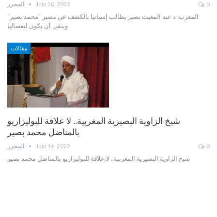
المحرر
Juin 20, 2022
0
المغرب: د عبد المغيث بصير يطالب إسبانيا بالكشف عن مصير "محمد بصير"
وينفي أن يكون انفصاليا
مقالات
شيخ الزاوية البصيرية المغربية.. لا علاقة للبوليزاريو
بالمناضل محمد بصير
المحرر
Juin 16, 2022
0
شيخ الزاوية البصيرية المغربية.. لا علاقة للبوليزاريو بالمناضل محمد بصير