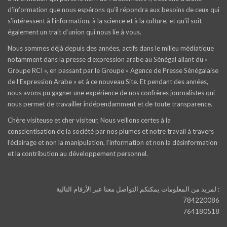
d’information que nous espérons qu’il répondra aux besoins de ceux qui
s’intéressent à l’information, à la science et à la culture, et qu’il soit
également un trait d‘union qui nous lie à vous.
Nous sommes déjà depuis des années, actifs dans le milieu médiatique
notamment dans la presse d’expression arabe au Sénégal allant du «
Groupe RCI », en passant par le Groupe « Agence de Presse Sénégalaise
de l’Expression Arabe » et à ce nouveau Site. Et pendant des années,
nous avons pu gagner une expérience de nos confrères journalistes qui
nous permet de travailler indépendamment et de toute transparence.
Chère visiteuse et cher visiteur, Nous veillons certes à la
conscientisation de la société par nos plumes et notre travail à travers
l’éclairage et non la manipulation, l’information et non la désinformation
et la contribution au développement personnel.
لمزيد من المعلومات يمكنكم التواصل معنا عبر الأرقام التالية :
784220086
764180518