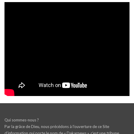
Qui sommes-nous ?
Par la grâce de Dieu, nous précédons à l’ouverture de ce Site
d’information qui porte le nom de « Dakarnews », c’est une tribune