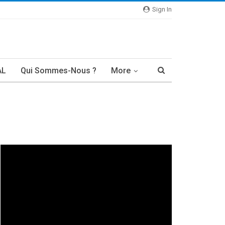
Sign In
AL
Qui Sommes-Nous ?
More