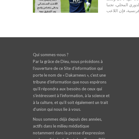
دوري المحلي، تجنبا
رنسية، فإن اللاعب
Qui sommes-nous ?
Par la grâce de Dieu, nous précédons à
l’ouverture de ce Site d’information qui
porte le nom de « Dakarnews », c’est une
tribune d’information que nous espérons
qu’il répondra aux besoins de ceux qui
s’intéressent à l’information, à la science et
à la culture, et qu’il soit également un trait
d‘union qui nous lie à vous.
Nous sommes déjà depuis des années,
actifs dans le milieu médiatique
notamment dans la presse d’expression