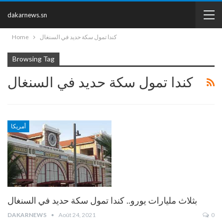
dakarnews.sn
Home
كندا تمول سكة حديد في السنغال
Browsing Tag
كندا تمول سكة حديد في السنغال
أمريكا
بثلاث مليارات يورو.. كندا تمول سكة حديد في السنغال
DAKARNEWS
Août 24, 2021
0