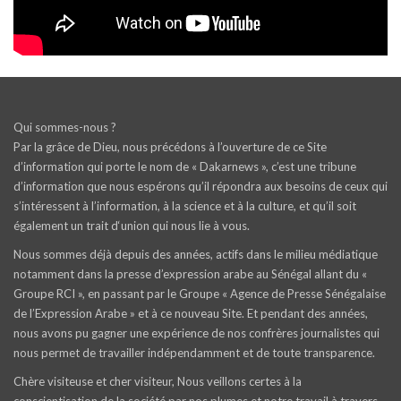
Qui sommes-nous ?
Par la grâce de Dieu, nous précédons à l’ouverture de ce Site
d’information qui porte le nom de « Dakarnews », c’est une tribune
d’information que nous espérons qu’il répondra aux besoins de ceux qui
s’intéressent à l’information, à la science et à la culture, et qu’il soit
également un trait d‘union qui nous lie à vous.
Nous sommes déjà depuis des années, actifs dans le milieu médiatique
notamment dans la presse d’expression arabe au Sénégal allant du «
Groupe RCI », en passant par le Groupe « Agence de Presse Sénégalaise
de l’Expression Arabe » et à ce nouveau Site. Et pendant des années,
nous avons pu gagner une expérience de nos confrères journalistes qui
nous permet de travailler indépendamment et de toute transparence.
Chère visiteuse et cher visiteur, Nous veillons certes à la
conscientisation de la société par nos plumes et notre travail à travers