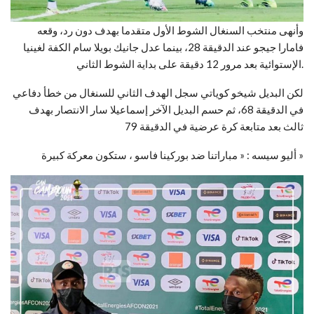
وأنهى منتخب السنغال الشوط الأول متقدما بهدف دون رد، وقعه
فامارا جيجو عند الدقيقة 28، بينما عدل جانيك بويلا سام الكفة لغينيا
الإستوائية بعد مرور 12 دقيقة على بداية الشوط الثاني.
لكن البديل شيخو كوياتي سجل الهدف الثاني للسنغال من خطأ دفاعي
في الدقيقة 68، ثم حسم البديل الآخر إسماعيلا سار الانتصار بهدف
ثالث بعد متابعة كرة عرضية في الدقيقة 79
أليو سيسه : « مباراتنا ضد بوركينا فاسو ، ستكون معركة كبيرة »