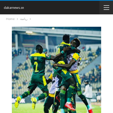
dakarnews.sn
رياضة
Home