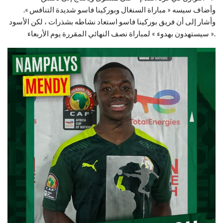
وأضاف سيسه « مباراة السنغال وبوركينا فاسو شديدة التنافس ».
وأشار إلى أن فريق بوركينا فاسو استعاد نشاطه بشذرات ، لكن الأسود
« سيستهدون بهدوء » لمباراة نصف النهائي المقررة يوم الأربعاء.