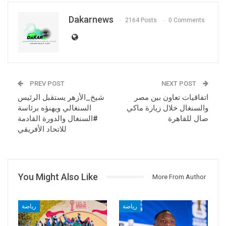
Dakarnews
2164 Posts
0 Comments
PREV POST
NEXT POST
اتفاقيات تعاون بين مصر
شيخ_الأزهر يستقبل الرئيس
والسنغال خلال زيارة ماكي
السنغالي ويهنؤه برئاسة
صال للقاهرة
#السنغال والدورة القادمة
للاتحاد الأفريقي
You Might Also Like
More From Author
رياضة
رياضة