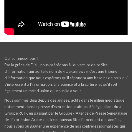
Qui sommes-nous ?
Par la grâce de Dieu, nous précédons à l’ouverture de ce Site
d’information qui porte le nom de « Dakarnews », c’est une tribune
d’information que nous espérons qu’il répondra aux besoins de ceux qui
s’intéressent à l’information, à la science et à la culture, et qu’il soit
également un trait d‘union qui nous lie à vous.
Nous sommes déjà depuis des années, actifs dans le milieu médiatique
notamment dans la presse d’expression arabe au Sénégal allant du «
Groupe RCI », en passant par le Groupe « Agence de Presse Sénégalaise
de l’Expression Arabe » et à ce nouveau Site. Et pendant des années,
nous avons pu gagner une expérience de nos confrères journalistes qui