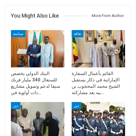
You Might Also Like
More From Author
ثقافة
سياسة
القائم بأعمال السفارة
البنك الدولي يخصص
الإماراتية في دكار يستقبل
للسنغال 340 مليار فرنك
الشيخ محمد المحجوب بن
سيفا لدعم وتمويل مشاريع
بيه بعد مشاركته…
ذات أولوية في…
دين
دين