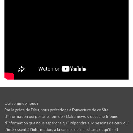
Qui sommes-nous ?
Par la grâce de Dieu, nous précédons à l’ouverture de ce Site
d’information qui porte le nom de « Dakarnews », c’est une tribune
d’information que nous espérons qu’il répondra aux besoins de ceux qui
s’intéressent à l’information, à la science et à la culture, et qu’il soit