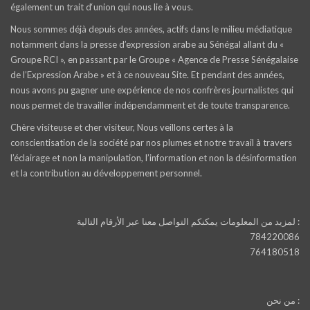
également un trait d‘union qui nous lie à vous.
Nous sommes déjà depuis des années, actifs dans le milieu médiatique
notamment dans la presse d’expression arabe au Sénégal allant du «
Groupe RCI », en passant par le Groupe « Agence de Presse Sénégalaise
de l’Expression Arabe » et à ce nouveau Site. Et pendant des années,
nous avons pu gagner une expérience de nos confrères journalistes qui
nous permet de travailler indépendamment et de toute transparence.
Chère visiteuse et cher visiteur, Nous veillons certes à la
conscientisation de la société par nos plumes et notre travail à travers
l’éclairage et non la manipulation, l’information et non la désinformation
et la contribution au développement personnel.
لمزيد من المعلومات يمكنكم التواصل معنا عبر الأرقام التالية :
784220086
764180518
من نحن :