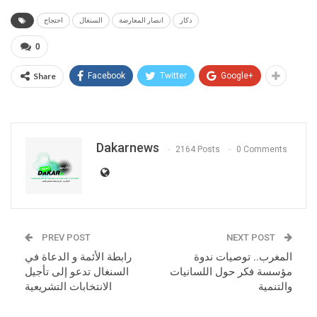
دكار
انصار المعارضة
السنغال
احتجاج
0
Share
Facebook
Twitter
Google+
Dakarnews
2164 Posts
0 Comments
PREV POST
NEXT POST
المغرب.. توصيات ندوة
رابطة الأئمة و الدعاة في
مؤسسة فكر حول اللسانيات
السنغال تدعو إلى تأجيل
والتنمية
الانتخابات التشريعية