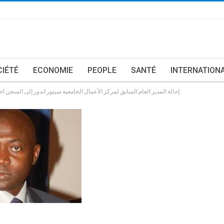
CIÉTÉ
ECONOMIE
PEOPLE
SANTÉ
INTERNATION
إحالة المدير العام السابق لمركز الأعمال الجامعية سيتور اندور إلى السجن احتياطيا بتهمة اغتصاب فتاة دون العشرين من عمرها.