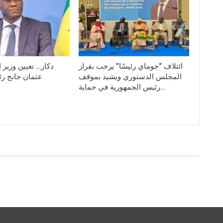
ائتلاف “جوماي رئيسًا” يرحب بقرار
دكار… تعيين وزير 
المجلس الدستوري ويشيد بموقف
عثمان جانج ر
رئيس الجمهورية في حماية…