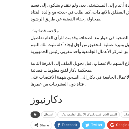
ة أ. تيام إلى المستشفى بعد، ولم تتقدم بشكوى إلى قسم
فض المطلق بالاتهامات، كما طلب في حديثه مع والدة الفتاة
بمحاولة إخفاء القضية عن طريق الرشوة.
-ملاحقة قضائية؛
ة الضحية في حوار مع الصحافة وقدمت للرأي العام تفاصيل
وتيرة عملية التحقيق من أجل إيجاد أدلة تثبت تلك التهم
ع المتهم بالاغتصاب، قبل تحويل الملف إلى الغرفة الثانية
بمحكمة دكار لفتح معلومات قضائية.
الأعمال الجامعة في دكار إلى السجن بتهمة الاغتصاب على
فتاة دون العشرينات من عمرها .
دكارنيوز
تصاب
المدير العام الأسبق لمركز الأعمال الجامعية بدكار
السنغال
Share
Facebook
Twitter
Google