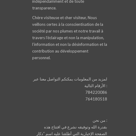
indépendamment et de toute
transparence.
Chère visiteuse et cher visiteur, Nous
veillons certes à la conscientisation de la
société par nos plumes et notre travail à
travers l’éclairage et non la manipulation,
l’information et non la désinformation et la
contribution au développement
personnel.
لمزيد من المعلومات يمكنكم التواصل معنا عبر
الأرقام التالية :
784220086
764180518
من نحن :
بقدرة الله وتوفيقه نشرع في افتتاح هذه
الصفحة الإخبارية التي أطلقنا عليه اسم “دكار