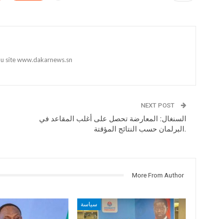
 du site www.dakarnews.sn
NEXT POST
السنغال: المعارضة تحصل على أغلب المقاعد في
البرلمان حسب النتائج المؤقتة.
More From Author
سياسة