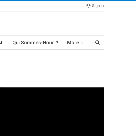
Sign In
AL
Qui Sommes-Nous ?
More