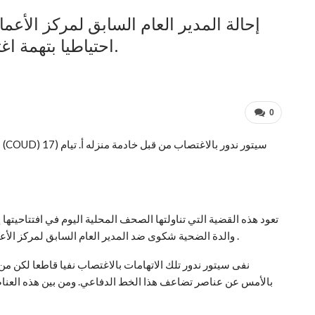
إحالة المدير العام السابق لمركز الأعم
احتياطيا بتهمة اغتصاب فتاة دون العشرين من عمرها.
0
ا
والدة الضحية شكوى ضد المدير العام السابق لمركز الأعمال الجامعية في دكار بتهمة الاغتصاب والتحرش الجنسي .
نفى سيتور ندور تلك الاتهامات بالاغتصاب نفيا قاطعا لكن م
بالأمس عن عناصر تضاعف هذا الخط الدفاعي. ومن بين هذه العنا