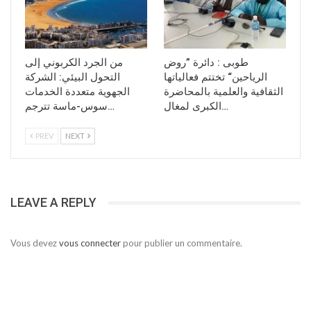
طوبى : دائرة ”روض
من الجرد الكربوني إلى
الرياحين“ تختتم فعالياتها
التحول البيئي: الشركة
الثقافية والعلمية بالمحاضرة
الجهوية متعددة الخدمات
الكبرى لمغال…
سوس-ماسة تترجم…
PREV
NEXT
LEAVE A REPLY
Vous devez
vous connecter
pour publier un commentaire.