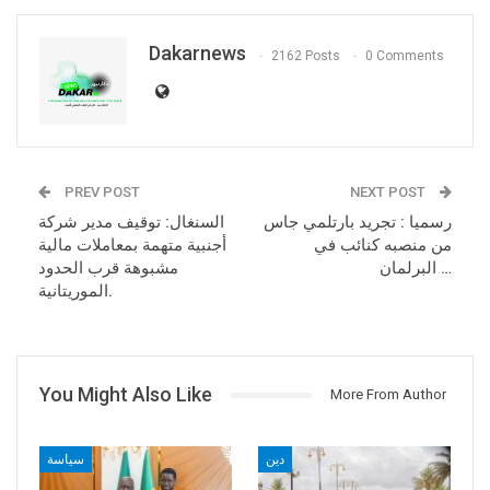
Dakarnews
2162 Posts
0 Comments
PREV POST
NEXT POST
رسميا : تجريد بارتلمي جاس
السنغال: توقيف مدير شركة
من منصبه كنائب في
أجنبية متهمة بمعاملات مالية
البرلمان …
مشبوهة قرب الحدود
الموريتانية.
You Might Also Like
More From Author
دين
سياسة