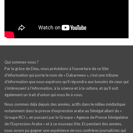
Qui sommes-nous ?
Par la grâce de Dieu, nous précédons à l’ouverture de ce Site
d’information qui porte le nom de « Dakarnews », c’est une tribune
d’information que nous espérons qu’il répondra aux besoins de ceux qui
s’intéressent à l’information, à la science et à la culture, et qu’il soit
également un trait d‘union qui nous lie à vous.
Nous sommes déjà depuis des années, actifs dans le milieu médiatique
notamment dans la presse d’expression arabe au Sénégal allant du «
Groupe RCI », en passant par le Groupe « Agence de Presse Sénégalaise
de l’Expression Arabe » et à ce nouveau Site. Et pendant des années,
nous avons pu gagner une expérience de nos confrères journalistes qui