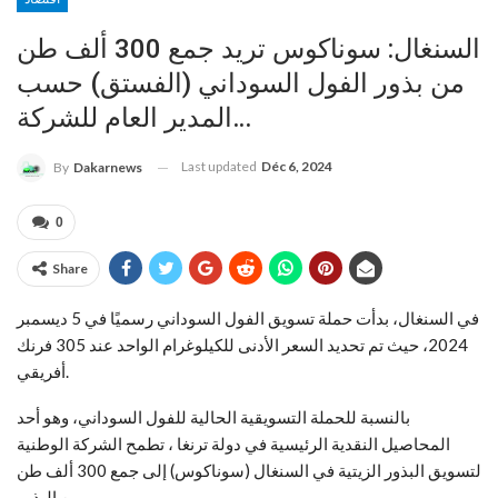
السنغال: سوناكوس تريد جمع 300 ألف طن
من بذور الفول السوداني (الفستق) حسب
المدير العام للشركة…
Last updated
Déc 6, 2024
By
Dakarnews
0
Share
في السنغال، بدأت حملة تسويق الفول السوداني رسميًا في 5 ديسمبر
2024، حيث تم تحديد السعر الأدنى للكيلوغرام الواحد عند 305 فرنك
أفريقي.
بالنسبة للحملة التسويقية الحالية للفول السوداني، وهو أحد
المحاصيل النقدية الرئيسية في دولة ترنغا ، تطمح الشركة الوطنية
لتسويق البذور الزيتية في السنغال (سوناكوس) إلى جمع 300 ألف طن
من البذور.