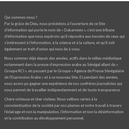
Qui sommes-nous ?
Par la grâce de Dieu, nous précédons à l’ouverture de ce Site
d’information qui porte le nom de « Dakarnews », c’est une tribune
d’information que nous espérons qu’il répondra aux besoins de ceux qui
s’intéressent à l’information, à la science et à la culture, et qu’il soit
également un trait d‘union qui nous lie à vous.
Nous sommes déjà depuis des années, actifs dans le milieu médiatique
notamment dans la presse d’expression arabe au Sénégal allant du «
Groupe RCI », en passant par le Groupe « Agence de Presse Sénégalaise
de l’Expression Arabe » et à ce nouveau Site. Et pendant des années,
nous avons pu gagner une expérience de nos confrères journalistes qui
nous permet de travailler indépendamment et de toute transparence.
Chère visiteuse et cher visiteur, Nous veillons certes à la
conscientisation de la société par nos plumes et notre travail à travers
l’éclairage et non la manipulation, l’information et non la désinformation
et la contribution au développement personnel.