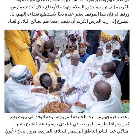
الكريمة إلى ترسيم جذور السلام وتهدئة الأوضاع خلال أحداث مارس،
ووفقا له فإن هذا الموقف يعتبر عنده دَينًا لايستطيع قضاءه إليهم، بل
يتضرع إلى رب العرش الكريم أن يقضي قضاءهم لصالح البلاد والعباد.
وعقب خروجهم من بيت الخليفة المريدية، توجه الوفد إلى بيوت بعض
كبار وجهاء الطريقة المريدية في « غيدي بوسو » عند الشيخ بشير
امباكي عبد القادر الناطق الرسمي للخلافة المريدية مرورا بحيّ « غُويْ