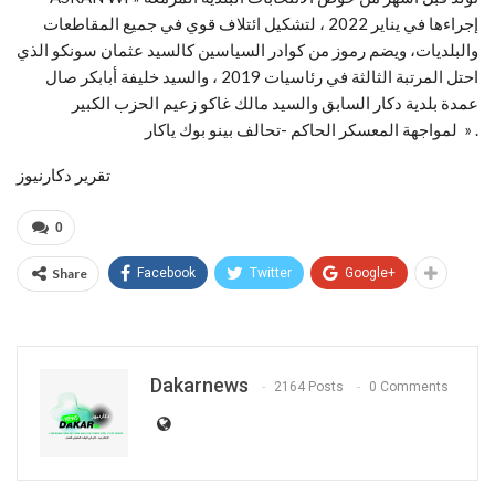
إجراءها في يناير 2022 ، لتشكيل ائتلاف قوي في جميع المقاطعات
والبلديات، ويضم رموز من كوادر السياسين كالسيد عثمان سونكو الذي
احتل المرتبة الثالثة في رئاسيات 2019 ، والسيد خليفة أبابكر صال
عمدة بلدية دكار السابق والسيد مالك غاكو زعيم الحزب الكبير
لمواجهة المعسكر الحاكم -تحالف بينو بوك ياكار » .
تقرير دكارنيوز
0
Share
Facebook
Twitter
Google+
Dakarnews
2164 Posts
0 Comments