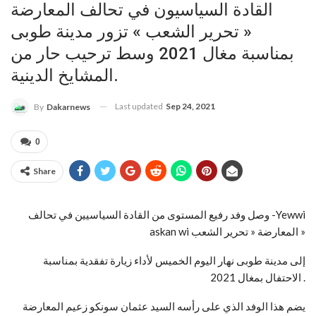
القادة السياسيون في تحالف المعارضة
« تحرير الشعب » تزور مدينة طوبى
بمناسبة مغال 2021 وسط ترحيب حار من
المشايخ الدينية.
Last updated
Sep 24, 2021
By
Dakarnews
0
Share
وصل وفد رفيع المستوى من القادة السياسيين في تحالف -Yewwi
askan wi المعارضة « تحرير الشعب »
إلى مدينة طوبى نهار اليوم الخميس لأداء زيارة تفقدية بمناسبة
الاحتفال بمغال 2021 .
يضم هذا الوفد الذي على رأسه السيد عثمان سونكو زعيم المعارضة