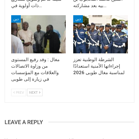
بيه بعد مشاركته…
ذات أولوية في…
دين
دين
الشرطة الوطنية تعزز
مغال : وفد رفيع المستوى
إجراءاتها الأمنية استعدادًا
من وزاوة الاتصالات
لمناسبة مغال طوبى 2026
والعلاقات مع المؤسسات
في زيارة إلى طوبى
PREV
NEXT
LEAVE A REPLY