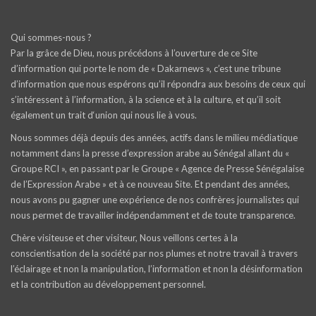
Qui sommes-nous ?
Par la grâce de Dieu, nous précédons à l’ouverture de ce Site
d’information qui porte le nom de « Dakarnews », c’est une tribune
d’information que nous espérons qu’il répondra aux besoins de ceux qui
s’intéressent à l’information, à la science et à la culture, et qu’il soit
également un trait d‘union qui nous lie à vous.
Nous sommes déjà depuis des années, actifs dans le milieu médiatique
notamment dans la presse d’expression arabe au Sénégal allant du «
Groupe RCI », en passant par le Groupe « Agence de Presse Sénégalaise
de l’Expression Arabe » et à ce nouveau Site. Et pendant des années,
nous avons pu gagner une expérience de nos confrères journalistes qui
nous permet de travailler indépendamment et de toute transparence.
Chère visiteuse et cher visiteur, Nous veillons certes à la
conscientisation de la société par nos plumes et notre travail à travers
l’éclairage et non la manipulation, l’information et non la désinformation
et la contribution au développement personnel.