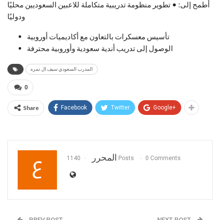
أطمح إلى: • تطوير منظومة تدريبية متكاملة للاعبين السعوديين محليًا
ودوليًا
تأسيس معسكرات بالتعاون مع أكاديميات أوروبية
الوصول إلى تدريب أندية سعودية وأوروبية محترفة
المدرب السعودي سيف ال نمره
0
Share
Facebook
Twitter
Google+
المحرر
1140 Posts
0 Comments
PREV POST
NEXT POST