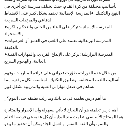
بأساليب مختلفة من كرة القدم، حيث تختلف مدرسة عن أخرى في
النهج والتكتيك. •المدرسة الإيطالية: تعتمد بشكل كبير على الانضباط
الدفاعي والمرتدات السريعة.
•المدرسة الإسبانية: تركز على البناء من الخلف والتحكم بالكرة
والاستحواذ.
•المدرسة البرتغالية: تعتمد على اللعب في العمق أو العرضيات
الدقيقة.
•المدرسة البرازيلية: تركز على الإبداع الفردي، والمهارات الفنية
العالية، والهجوم السريع.
من خلال هذه الدورات، طوّرت قدراتي على قراءة المباريات، وفهم
أساليب اللعب المختلفة، وتطبيق التكتيك المناسب لكل موقف، مما
ساهم في صقل مهاراتي الفنية والتدريبية بشكل كبير.
_ ما أهم درس تعلمته في بداياتك وما زلت تطبقه حتى اليوم؟
أهم درس تعلمته هو أن النجاح لا يأتي بسهولة وأن الإصرار والمثابرة
هما المفتاح الأساسي. تعلمت منذ البداية أن كل عقبة هي فرصة للتعلم
والنمو، وأن الثقة بالنفس والعمل الجاد يمكن أن تحقق ما يبدو