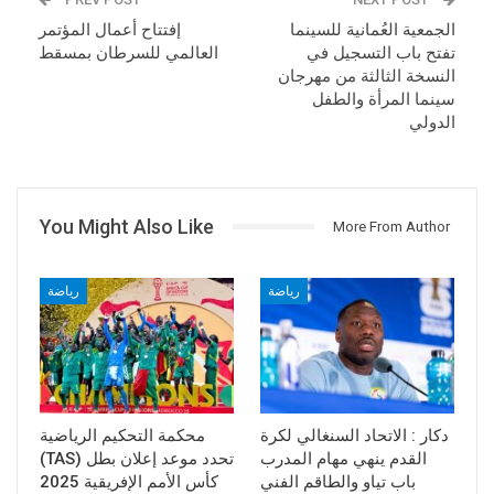
الجمعية العُمانية للسينما
إفتتاح أعمال المؤتمر
تفتح باب التسجيل في
العالمي للسرطان بمسقط
النسخة الثالثة من مهرجان
سينما المرأة والطفل
الدولي
You Might Also Like
More From Author
رياضة
رياضة
دكار : الاتحاد السنغالي لكرة
محكمة التحكيم الرياضية
القدم ينهي مهام المدرب
(TAS) تحدد موعد إعلان بطل
باب تياو والطاقم الفني
كأس الأمم الإفريقية 2025