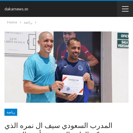
dakarnews.sn
رياضة
Home
رياضة
المدرب السعودي سيف ال نمره الذي