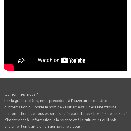
Qui sommes-nous ?
Par la grâce de Dieu, nous précédons à l’ouverture de ce Site
d’information qui porte le nom de « Dakarnews », c’est une tribune
d’information que nous espérons qu’il répondra aux besoins de ceux qui
s’intéressent à l’information, à la science et à la culture, et qu’il soit
également un trait d‘union qui nous lie à vous.