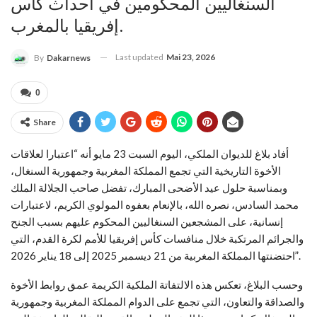
السنغاليين المحكومين في أحداث كأس
إفريقيا بالمغرب.
Last updated
Mai 23, 2026
By
Dakarnews
0
Share
أفاد بلاغ للديوان الملكي، اليوم السبت 23 مايو أنه “اعتبارا لعلاقات
الأخوة التاريخية التي تجمع المملكة المغربية وجمهورية السنغال،
وبمناسبة حلول عيد الأضحى المبارك، تفضل صاحب الجلالة الملك
محمد السادس، نصره الله، بالإنعام بعفوه المولوي الكريم، لاعتبارات
إنسانية، على المشجعين السنغاليين المحكوم عليهم بسبب الجنح
والجرائم المرتكبة خلال منافسات كأس إفريقيا للأمم لكرة القدم، التي
احتضنتها المملكة المغربية من 21 ديسمبر 2025 إلى 18 يناير 2026”.
وحسب البلاغ، تعكس هذه الالتفاتة الملكية الكريمة عمق روابط الأخوة
والصداقة والتعاون، التي تجمع على الدوام المملكة المغربية وجمهورية