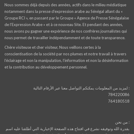
Nous sommes déjà depuis des années, actifs dans le milieu médiatique
notamment dans la presse d’expression arabe au Sénégal allant du «
Groupe RCI », en passant par le Groupe « Agence de Presse Sénégalaise
de l’Expression Arabe » et à ce nouveau Site. Et pendant des années,
nous avons pu gagner une expérience de nos confrères journalistes qui
nous permet de travailler indépendamment et de toute transparence.
Chère visiteuse et cher visiteur, Nous veillons certes à la
conscientisation de la société par nos plumes et notre travail à travers
l’éclairage et non la manipulation, l’information et non la désinformation
et la contribution au développement personnel.
لمزيد من المعلومات يمكنكم التواصل معنا عبر الأرقام التالية :
784220086
764180518
من نحن :
بقدرة الله وتوفيقه نشرع في افتتاح هذه الصفحة الإخبارية التي أطلقنا عليه اسم