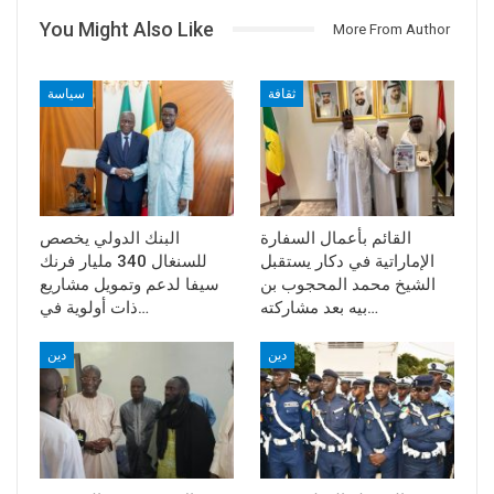
You Might Also Like
More From Author
ثقافة
سياسة
القائم بأعمال السفارة
البنك الدولي يخصص
الإماراتية في دكار يستقبل
للسنغال 340 مليار فرنك
الشيخ محمد المحجوب بن
سيفا لدعم وتمويل مشاريع
بيه بعد مشاركته…
ذات أولوية في…
دين
دين