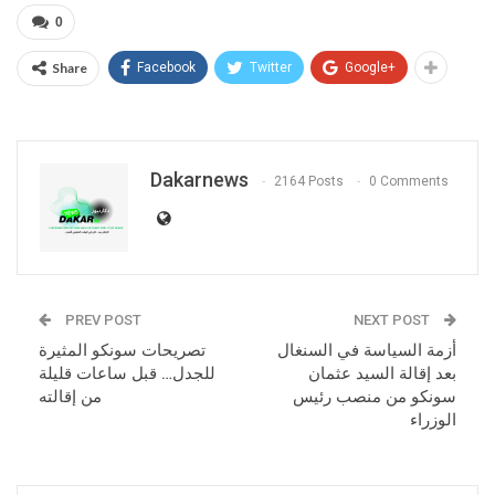
0
Share
Facebook
Twitter
Google+
Dakarnews
2164 Posts
0 Comments
PREV POST
NEXT POST
أزمة السياسة في السنغال
تصريحات سونكو المثيرة
بعد إقالة السيد عثمان
للجدل… قبل ساعات قليلة
سونكو من منصب رئيس
من إقالته
الوزراء