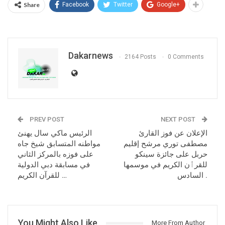
Share
Facebook
Twitter
Google+
Dakarnews
2164 Posts
0 Comments
PREV POST
NEXT POST
الإعلان عن فوز القارئ
الرئيس ماكي سال يهنئ
مصطفى توري مرشح إقليم
مواطنه المتسابق شيخ جاه
حربل على جائزة سينكو
على فوزه بالمركز الثاني
للقرٱن الكريم في موسمها
في مسابقة دبي الدولية
السادس .
للقرآن الكريم …
You Might Also Like
More From Author