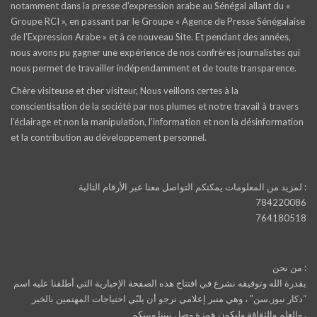
notamment dans la presse d’expression arabe au Sénégal allant du «
Groupe RCI », en passant par le Groupe « Agence de Presse Sénégalaise
de l’Expression Arabe » et à ce nouveau Site. Et pendant des années,
nous avons pu gagner une expérience de nos confrères journalistes qui
nous permet de travailler indépendamment et de toute transparence.
Chère visiteuse et cher visiteur, Nous veillons certes à la
conscientisation de la société par nos plumes et notre travail à travers
l’éclairage et non la manipulation, l’information et non la désinformation
et la contribution au développement personnel.
لمزيد من المعلومات يمكنكم التواصل معنا عبر الأرقام التالية :
784220086
764180518
من نحن :
بقدرة الله وتوفيقه نشرع في افتتاح هذه الصفحة الإخبارية التي أطلقنا عليه اسم
“دكار نيوز.سن” ، وهي منبر إعلامي نرجو أن يلبّي احتياجات المهتمين بالخبر
والعلم والثقافة وليكون همزة وصل بيننا وبينكم .