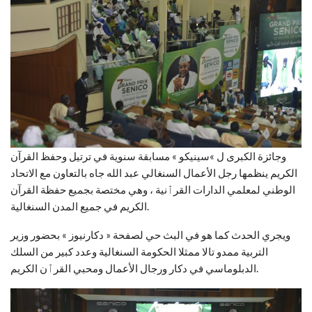
وجائزة الكبرى ل »سينيكو » مسابقة سنوية في ترتيل وحفظ القرآن
الكريم ينظمها رجل الأعمال السنغالي عبد الله جاه بالتعاون مع الاتحاد
الوطني لمعلمي الدارات القرٱنية ، وهي مختصة بجميع حفظة القرآن
الكريم في جميع المدن السنغالية.
ويجري الحدث كما هو في البث حي لصفحة « دكارنيوز » بحضور وزير
التربية ممدو تالا ممثلا الحكومة السنغالية وعدد كبير من السلك
الدبلوماسي في دكار ورجال الأعمال ومحبي القرٱن الكريم.