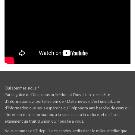
Qui sommes-nous ?
Par la grâce de Dieu, nous précédons à l’ouverture de ce Site
d’information qui porte le nom de « Dakarnews », c’est une tribune
d’information que nous espérons qu’il répondra aux besoins de ceux qui
s’intéressent à l’information, à la science et à la culture, et qu’il soit
également un trait d‘union qui nous lie à vous.
Nous sommes déjà depuis des années, actifs dans le milieu médiatique