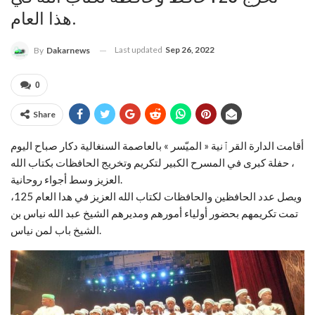
هذا العام.
Last updated
Sep 26, 2022
By
Dakarnews
0
Share
أقامت الدارة القرٱنية « الميّسر » بالعاصمة السنغالية دكار صباح اليوم
، حفلة كبرى في المسرح الكبير لتكريم وتخريج الحافظات بكتاب الله
العزيز وسط أجواء روحانية.
ويصل عدد الحافظين والحافظات لكتاب الله العزيز في هدا العام 125،
تمت تكريمهم بحضور أولياء أمورهم ومديرهم الشيخ عبد الله نياس بن
الشيخ باب لمن نياس.