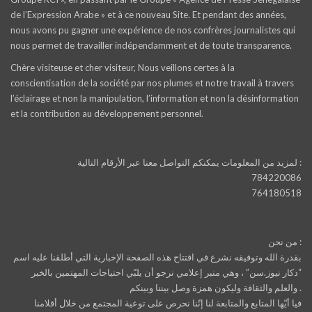
de l’Expression Arabe » et à ce nouveau Site. Et pendant des années,
nous avons pu gagner une expérience de nos confrères journalistes qui
nous permet de travailler indépendamment et de toute transparence.
Chère visiteuse et cher visiteur, Nous veillons certes à la
conscientisation de la société par nos plumes et notre travail à travers
l’éclairage et non la manipulation, l’information et non la désinformation
et la contribution au développement personnel.
لمزيد من المعلومات يمكنكم التواصل معنا عبر الأرقام التالية :
784220086
764180518
من نحن :
بقدرة الله وتوفيقه نشرع في افتتاح هذه الصفحة الإخبارية التي أطلقنا عليه اسم
“دكار نيوز.سن” ، وهي منبر إعلامي نرجو أن يلبّي احتياجات المهتمين بالخبر
والعلم والثقافة وليكون همزة وصل بيننا وبينكم .
فيا أيّها المتابع والمتابعة لنا إنّنا نحرص على توعية المجتمع من خلال أقلامنا