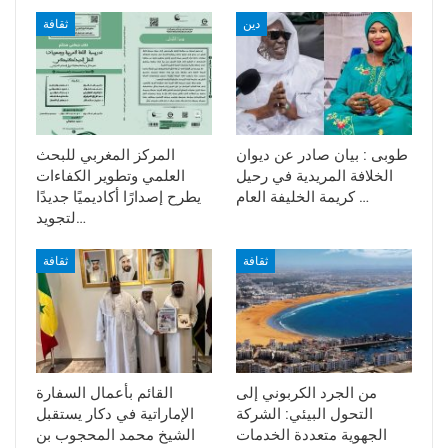
دين
ثقافة
طوبى : بيان صادر عن ديوان
المركز المغربي للبحث
الخلافة المريدية في رحيل
العلمي وتطوير الكفاءات
كريمة الخليفة العام …
يطرح إصدارًا أكاديميًا جديدًا
لتجويد…
ثقافة
ثقافة
من الجرد الكربوني إلى
القائم بأعمال السفارة
التحول البيئي: الشركة
الإماراتية في دكار يستقبل
الجهوية متعددة الخدمات
الشيخ محمد المحجوب بن