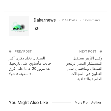
Dakarnews
2164 Posts
0 Comments
PREV POST
NEXT POST
وكيل الأزهر يستقبل
السنغال تخلد ذكرى أكبر
المستشار الديني لرئيس
حادث مأساوي على تاريخها،
السنغال ويناقشان سبل
بعد مرور 20 عاما على غرق
التعاون في المجالات
سفينة » جولا » .
العلمية والثقافية
You Might Also Like
More From Author