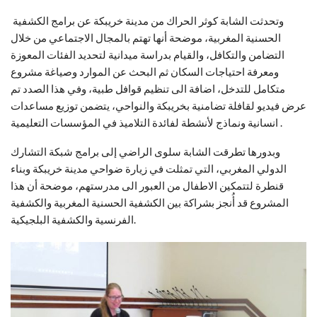
وتحدثت الشابة كوثر الحراك من مدينة خريبكة عن برامج الكشفية
الحسنية المغربية، موضحة أنها تهتم بالمجال الاجتماعي من خلال
التضامن والتكافل، والقيام بدراسة ميدانية لتحديد الفئات المعوزة
ومعرفة احتياجات السكان ثم البحث عن الموارد وصياغة مشروع
متكامل للتدخل، اضافة الى تنظيم قوافل طبية، وفي هذا الصدد تم
عرض فيديو لقافلة تضامنية بخريبكة والنواحي، يتضمن توزيع مساعدات
انسانية ونماذج لأنشطة لفائدة التلاميذ في المؤسسات التعليمية .
وبدورها تطرقت الشابة سلوى الراضي إلى برامج شبكة التشارك
الدولي المغربي، التي تمثلت في زيارة ضواحي مدينة خريبكة وبناء
قنطرة لتتمكين الاطفال من العبور الى مدرستهم، موضحة أن هذا
المشروع قد أُنجز بشراكة بين الكشفية الحسنية المغربية والكشفية
الفرنسية والكشفية البلجيكية.