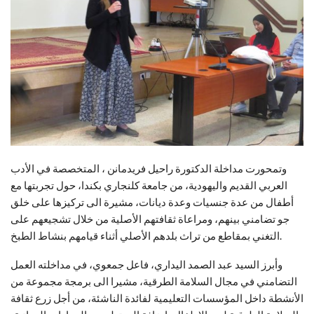
وتمحورت مداخلة الدكتورة راحيل فريدمانن ، المتخصصة في الأدب
العربي القديم واليهودية، من جامعة كلنجاري بكندا، حول تجربتها مع
أطفال من عدة جنسيات وعدة ديانات، مشيرة الى تركيزها على خلق
جو تضامني بينهم، ومراعاة ثقافتهم الأصلية من خلال تشجيعهم على
التغني بمقاطع من تراث بلدهم الأصلي أثناء قيامهم بنشاط الطبخ.
وأبرز السيد عبد الصمد اليداري، فاعل جمعوي، في مداخلته العمل
التضامني في مجال السلامة الطرقية، مشيرا الى برمجة مجموعة من
الأنشطة داخل المؤسسات التعليمية لفائدة الناشئة، من أجل زرع ثقافة