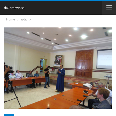
dakarnews.sn
ثقافة
Home