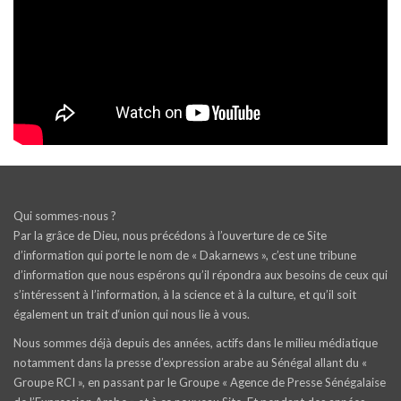
Qui sommes-nous ?
Par la grâce de Dieu, nous précédons à l’ouverture de ce Site
d’information qui porte le nom de « Dakarnews », c’est une tribune
d’information que nous espérons qu’il répondra aux besoins de ceux qui
s’intéressent à l’information, à la science et à la culture, et qu’il soit
également un trait d‘union qui nous lie à vous.
Nous sommes déjà depuis des années, actifs dans le milieu médiatique
notamment dans la presse d’expression arabe au Sénégal allant du «
Groupe RCI », en passant par le Groupe « Agence de Presse Sénégalaise