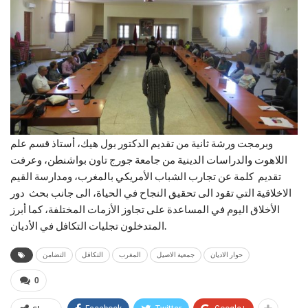
وبرمجت ورشة ثانية من تقديم الدكتور بول هيك، أستاذ قسم علم
اللاهوت والدراسات الدينية من جامعة جورج تاون بواشنطن، وعرفت
تقديم كلمة عن تجارب الشباب الأمريكي بالمغرب، ومدارسة القيم
الاخلاقية التي تقود الى تحقيق النجاح في الحياة، الى جانب بحث دور
الأخلاق اليوم في المساعدة على تجاوز الأزمات المختلفة، كما أبرز
المتدخلون تجليات التكافل في الأديان.
حوار الاديان
جمعية الاصيل
المغرب
التكافل
التضامن
0