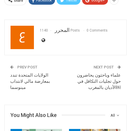
Share
Facebook
Twitter
Google+
المحرر
1140 Posts
0 Comments
PREV POST
NEXT POST
علماء وباحثون يحاضرون
الولايات المتحدة تندد
حول تجليات التكافل في
بمعارضة مالي لانتداب
الأديان بالمغرب￼
مينوسما
You Might Also Like
All