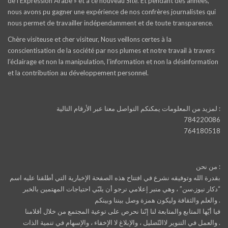
de l’Expression Arabe » et à ce nouveau Site. Et pendant des années,
nous avons pu gagner une expérience de nos confrères journalistes qui
nous permet de travailler indépendamment et de toute transparence.
Chère visiteuse et cher visiteur, Nous veillons certes à la
conscientisation de la société par nos plumes et notre travail à travers
l’éclairage et non la manipulation, l’information et non la désinformation
et la contribution au développement personnel.
لمزيد من المعلومات يمكنكم التواصل معنا عبر الأرقام التالية :
784220086
764180518
من نحن :
بقدرة الله وتوفيقه نشرع في افتتاح هذه الصفحة الإخبارية التي أطلقنا عليه اسم
“دكار نيوز.سن” ، وهي منبر إعلامي نرجو أن يلبّي احتياجات المهتمين بالخبر
والعلم والثقافة وليكون همزة وصل بيننا وبينكم .
فيا أيّها المتابع والمتابعة لنا إنّنا نحرص على توعية المجتمع من خلال أقلامنا
والعمل في التنوير لاالتّضليل ، والإبلاغ لا الإخفاء ، والإسهام في تنمية الذات .