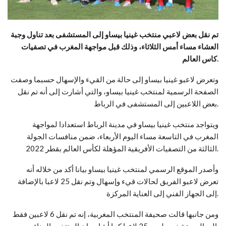
تم نقل بعض لاعبي منتخب غينيا بيساو إلى المستشفى بعد تناول وجبة
العشاء مساء أمس الثلاثاء، وذلك قبل مواجهة المغرب في تصفيات
كاس العالم.
وتعرض لاعبو غينيا بيساو إلى حالة من القيء والإسهال حسبما وصفت
الصفحة الرسمية لمنتخب غينيا بيساو، والتي أشارت إلى أنه تم نقل
بعض اللاعبين إلى المستشفى في الرباط.
ويتواجد منتخب غينيا بيساو في مدينة الرباط استعدادا لمواجهة
المغرب في التاسعة مساء اليوم الأربعاء، ضمن منافسات الجولة
الثالثة من التصفيات الأفريقية المؤهلة لكأس العالم بقطر 2022.
وأصدر الموقع الرسمي لمنتخب غينيا بيساو بيانا أكد من خلاله أنه
تعرض لاعبو الفريق لحالات قيء وإسهال وتم نقل 25 لاعبا بالإضافة
إلى الجهاز الفني إلى العناية المركزة.
ومن جانبها قالت صحيفة المنتخب المغربية، إنه تم نقل 6 لاعبين فقط
إلى المستشفى وليس 25 لاعبا كما أشار بيان المنتخب المنافس.