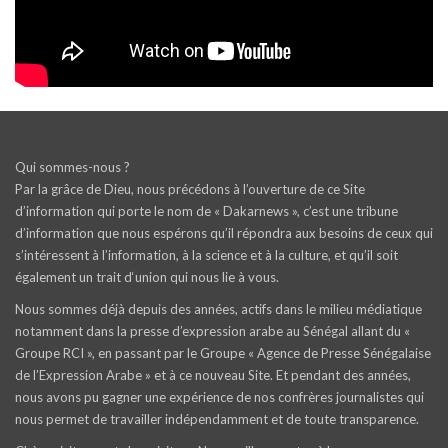
Qui sommes-nous ?
Par la grâce de Dieu, nous précédons à l’ouverture de ce Site
d’information qui porte le nom de « Dakarnews », c’est une tribune
d’information que nous espérons qu’il répondra aux besoins de ceux qui
s’intéressent à l’information, à la science et à la culture, et qu’il soit
également un trait d‘union qui nous lie à vous.
Nous sommes déjà depuis des années, actifs dans le milieu médiatique
notamment dans la presse d’expression arabe au Sénégal allant du «
Groupe RCI », en passant par le Groupe « Agence de Presse Sénégalaise
de l’Expression Arabe » et à ce nouveau Site. Et pendant des années,
nous avons pu gagner une expérience de nos confrères journalistes qui
nous permet de travailler indépendamment et de toute transparence.