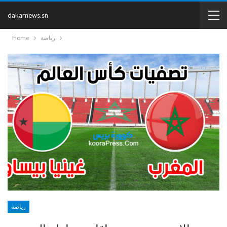
dakarnews.sn
رياضة
Home
رياضة