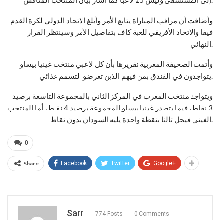
وأضافت أن مراقب المباراة يتابع الأمر وأبلغ الاتحاد الدولي لكرة القدم
فيفا والاتحاد الأفريقي للعبة كاف بتفاصيل الأمر وسينتظر القرار
النهائي.
وأتمت الصحيفة المغربية تقريرها بأن كل لاعبي منتخب غينيا بيساو
يتواجدون في الفندق بمن فيهم الذين تعرضوا لتسمم غذائي.
ويتواجد منتخب المغرب في المركز الثاني بالمجموعة التاسعة برصيد
3 نقاط، فيما يتصدر غينيا بيساو المجموعة برصيد 4 نقاط، أما المنتخب
الغيني فيحل ثالثا بنقطة واحدة يليه السودان بدون نقاط.
0
Share
Facebook
Twitter
Google+
Sarr
774 Posts
0 Comments