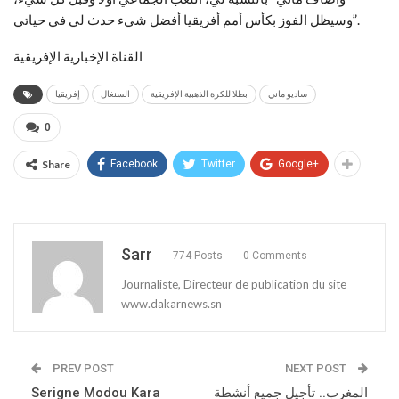
وسيظل الفوز بكأس أمم أفريقيا أفضل شيء حدث لي في حياتي”.
القناة الإخبارية الإفريقية
ساديو ماني
بطلا للكرة الذهبية الإفريقية
السنغال
إفريقيا
0
Share
Facebook
Twitter
Google+
Sarr
774 Posts
0 Comments
Journaliste, Directeur de publication du site
www.dakarnews.sn
PREV POST
NEXT POST
المغرب.. تأجيل جميع أنشطة
Serigne Modou Kara