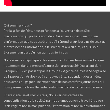
Qui sommes-nous ?
Par la grâce de Dieu, nous précédons à l’ouverture de ce Site
d’information qui porte le nom de « Dakarnews », c’est une tribune
d’information que nous espérons qu’il répondra aux besoins de ceux qui
s’intéressent à l’information, à la science et à la culture, et qu’il soit
également un trait d‘union qui nous lie à vous.
Nous sommes déjà depuis des années, actifs dans le milieu médiatique
notamment dans la presse d’expression arabe au Sénégal allant du «
Groupe RCI », en passant par le Groupe « Agence de Presse Sénégalaise
de l’Expression Arabe » et à ce nouveau Site. Et pendant des années,
nous avons pu gagner une expérience de nos confrères journalistes qui
nous permet de travailler indépendamment et de toute transparence.
Chère visiteuse et cher visiteur, Nous veillons certes à la
conscientisation de la société par nos plumes et notre travail à travers
l’éclairage et non la manipulation, l’information et non la désinformation