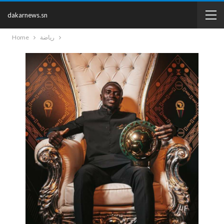
dakarnews.sn
رياضة
Home