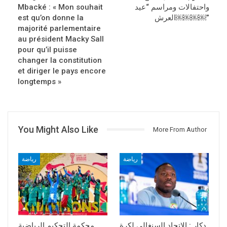
واحتفالات ومراسم “عيد
Mbacké : « Mon souhait
العرش￼￼￼￼”
est qu’on donne la
majorité parlementaire
au président Macky Sall
pour qu’il puisse
changer la constitution
et diriger le pays encore
longtemps »
You Might Also Like
More From Author
رياضة
رياضة
دكار : الاتحاد السنغالي لكرة
محكمة التحكيم الرياضية