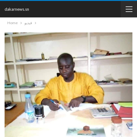
dakarnews.sn
Home
فيديو