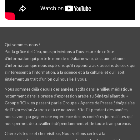
Qui sommes-nous ?
Par la grâce de Dieu, nous précédons à l’ouverture de ce Site
d’information qui porte le nom de « Dakarnews », c’est une tribune
d’information que nous espérons qu’il répondra aux besoins de ceux qui
s’intéressent à l’information, à la science et à la culture, et qu’il soit
également un trait d‘union qui nous lie à vous.
Nous sommes déjà depuis des années, actifs dans le milieu médiatique
notamment dans la presse d’expression arabe au Sénégal allant du «
Groupe RCI », en passant par le Groupe « Agence de Presse Sénégalaise
de l’Expression Arabe » et à ce nouveau Site. Et pendant des années,
nous avons pu gagner une expérience de nos confrères journalistes qui
nous permet de travailler indépendamment et de toute transparence.
Chère visiteuse et cher visiteur, Nous veillons certes à la