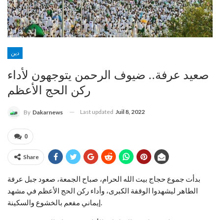
دين
صعيد عرفة.. ضيوف الرحمن يتوجهون لأداء
ركن الحج الأعظم
Last updated
Juil 8, 2022
By
Dakarnews
0
Share
بدأت جموع حجاج بيت الله الحرام، صباح الجمعة، صعود جبل عرفة
الطاهر ليشهدوا الوقفة الكبرى، وأداء ركن الحج الأعظم في مشهد
إيماني مفعم بالخشوع والسكينة.