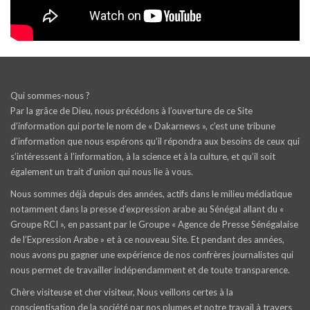
Qui sommes-nous ?
Par la grâce de Dieu, nous précédons à l’ouverture de ce Site
d’information qui porte le nom de « Dakarnews », c’est une tribune
d’information que nous espérons qu’il répondra aux besoins de ceux qui
s’intéressent à l’information, à la science et à la culture, et qu’il soit
également un trait d‘union qui nous lie à vous.
Nous sommes déjà depuis des années, actifs dans le milieu médiatique
notamment dans la presse d’expression arabe au Sénégal allant du «
Groupe RCI », en passant par le Groupe « Agence de Presse Sénégalaise
de l’Expression Arabe » et à ce nouveau Site. Et pendant des années,
nous avons pu gagner une expérience de nos confrères journalistes qui
nous permet de travailler indépendamment et de toute transparence.
Chère visiteuse et cher visiteur, Nous veillons certes à la
conscientisation de la société par nos plumes et notre travail à travers