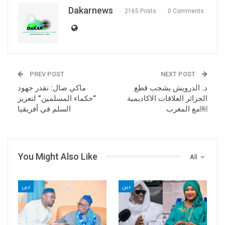
Dakarnews
2165 Posts
0 Comments
PREV POST
NEXT POST
د. الدرويش يشجب قطع
ماكي صال: نقدر جهود
الجزائر العلاقات الاكاديمية
“حكماء المسلمين” لتعزيز
مع المغرب￼
السلم في أفريقيا
You Might Also Like
All
دين
دين