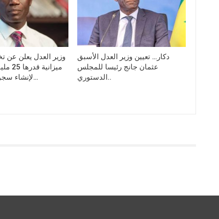
دكار… تعيين وزير العدل الأسبق
وزير العدل يعلن عن ت
عثمان جانج رئيسا للمجلس
ميزانية 
الدستوري..
لإنشاء سجون جديدة في…