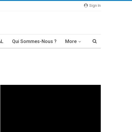
Sign In
AL
Qui Sommes-Nous ?
More