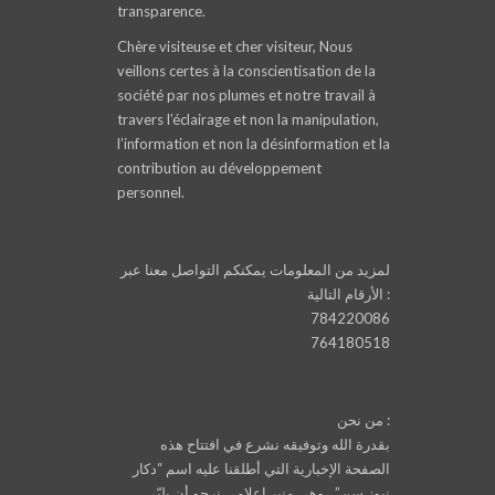
transparence.
Chère visiteuse et cher visiteur, Nous
veillons certes à la conscientisation de la
société par nos plumes et notre travail à
travers l’éclairage et non la manipulation,
l’information et non la désinformation et la
contribution au développement
personnel.
لمزيد من المعلومات يمكنكم التواصل معنا عبر
الأرقام التالية :
784220086
764180518
من نحن :
بقدرة الله وتوفيقه نشرع في افتتاح هذه
الصفحة الإخبارية التي أطلقنا عليه اسم “دكار
نيوز.سن” ، وهي منبر إعلامي نرجو أن يلبّي