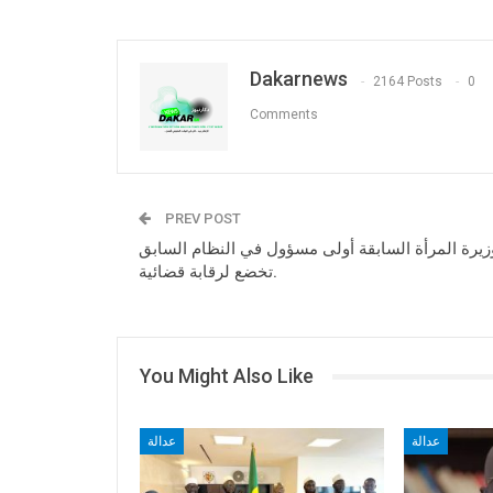
Dakarnews
2164 Posts
0
Comments
PREV POST
زيرة المرأة السابقة أولى مسؤول في النظام السابق
تخضع لرقابة قضائية.
You Might Also Like
عدالة
عدالة