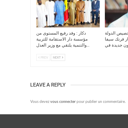
خصيص الدولة
دكار : وفد رفيع المستوى من
قدرها 25 مليار فرنك سيفا
مؤسسة دار الاستقامة للتربية
والتنمية يلتقي مع وزير العدل…
PREV
NEXT
LEAVE A REPLY
Vous devez
vous connecter
pour publier un commentaire.