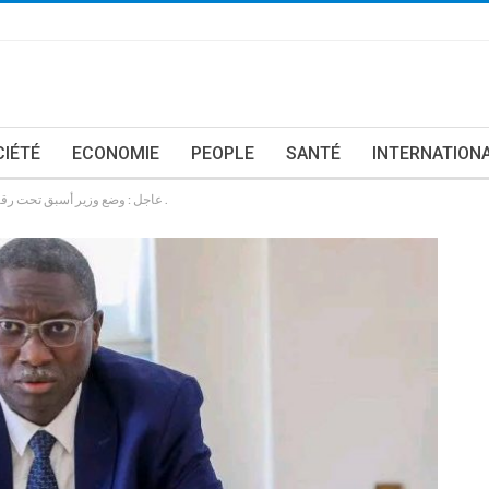
CIÉTÉ
ECONOMIE
PEOPLE
SANTÉ
INTERNATION
عاجل : وضع وزير أسبق تحت رقابة قضائية بموجب السوار الإلكتروني بتهمة الرشوة .