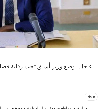
عاجل : وضع وزير أسبق تحت رقابة قضائي
0
بعد استجوابه ، أمام محكمة العدل العليا ، تم وضع وزير العدل