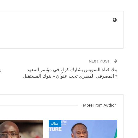
NEXT POST
بنك قناة السويس يشارك كراعٍ في مؤتمر المعهد
و
المصرفي المصري تحت عنوان « بنوك المستقبل »
More From Author
عدالة