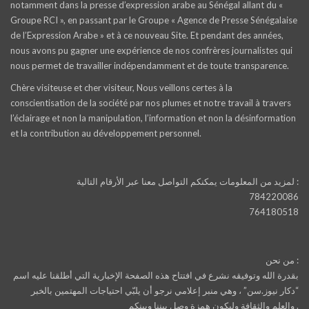
notamment dans la presse d’expression arabe au Sénégal allant du «
Groupe RCI », en passant par le Groupe « Agence de Presse Sénégalaise
de l’Expression Arabe » et à ce nouveau Site. Et pendant des années,
nous avons pu gagner une expérience de nos confrères journalistes qui
nous permet de travailler indépendamment et de toute transparence.
Chère visiteuse et cher visiteur, Nous veillons certes à la
conscientisation de la société par nos plumes et notre travail à travers
l’éclairage et non la manipulation, l’information et non la désinformation
et la contribution au développement personnel.
لمزيد من المعلومات يمكنكم التواصل معنا عبر الأرقام التالية :
784220086
764180518
من نحن :
بقدرة الله وتوفيقه نشرع في افتتاح هذه الصفحة الإخبارية التي أطلقنا عليه اسم
“دكار نيوز.سن” ، وهي منبر إعلامي نرجو أن يلبّي احتياجات المهتمين بالخبر
والعلم والثقافة وليكون همزة وصل بيننا وبينكم .