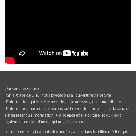
Qui sommes-nous ?
Par la grâce de Dieu, nous précédons à l’ouverture de ce Site
d’information qui porte le nom de « Dakarnews », c’est une tribune
d’information que nous espérons qu’il répondra aux besoins de ceux qui
s’intéressent à l’information, à la science et à la culture, et qu’il soit
également un trait d‘union qui nous lie à vous.
Nous sommes déjà depuis des années, actifs dans le milieu médiatique