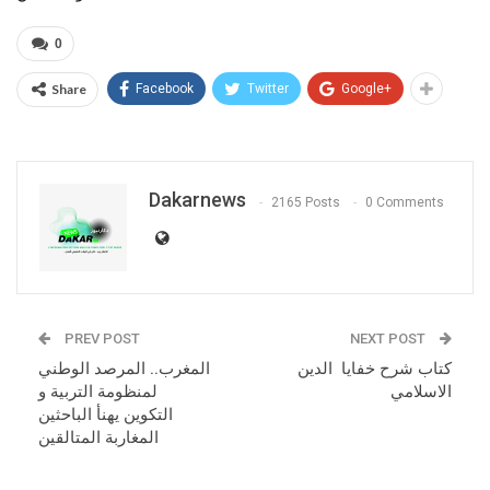
0
Share
Facebook
Twitter
Google+
Dakarnews
2165 Posts
0 Comments
PREV POST
NEXT POST
كتاب شرح خفايا الدين
المغرب.. المرصد الوطني
الاسلامي
لمنظومة التربية و
التكوين يهنأ الباحثين
المغاربة المتالقين