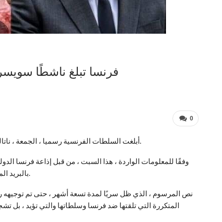
فرنسا تبلغ ناشطًا سويسريًا كاميرونيًا بمنعها من دخول الإقليم
0
أبلغت السلطات الفرنسية رسميا ، الجمعة ، ناتالي يامب منعها من الإقامة والدخول إلى الأراضي الفرنسية.
بالبريد المسجل ، أمرًا رسميًا من وزير الداخلية بتاريخ 12 يناير 2022.
المتكررة التي تلقتها ضد فرنسا وسلطاتها والتي تؤيد ، بل تش