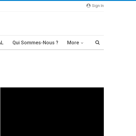
Sign In
AL
Qui Sommes-Nous ?
More