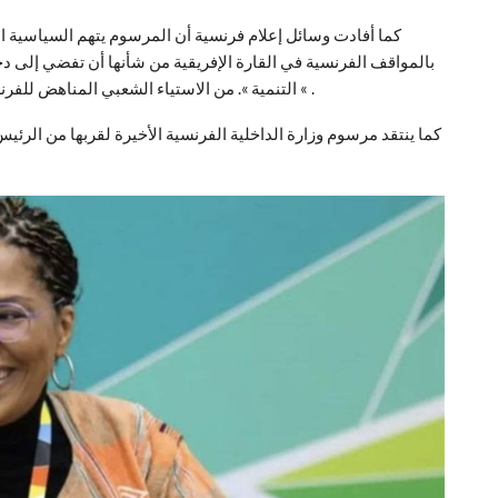
بالمواقف الفرنسية في القارة الإفريقية من شأنها أن تفضي إلى دخ
التنمية ». من الاستياء الشعبي المناهض للفرنسيين في إفريقيا ، وكذلك بين الشتات الأفريقي في فرنسا « .