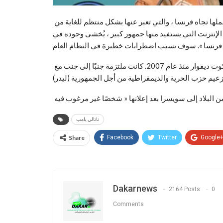
كما يشير المرسوم إلى أنه « فيما يتعلق بالكراهية العميقة التي تحملها تجاه فرنسا ، والتي تعبر عنها بشكل منتظم للغاية من
 الإنترنت التي يستفيد منها جمهور كبير ، يُخشى وجوده في
ام « .
يجب أن نتذكر أن السياسية السويسرية الكاميرونية قد عاشت في كوت ديفوار منذ عام 2007. كانت ملتزمة جنبًا إلى جنب مع
ناتالي يامب
Share
Facebook
Twitter
Google
Dakarnews
2164 Posts
0
Comments