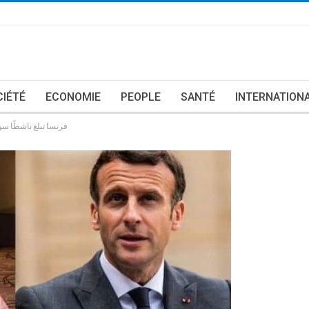
CIÉTÉ
ECONOMIE
PEOPLE
SANTÉ
INTERNATION
فرنسا تبلغ ناشطًا سويسريًا كاميرونيًا بمنعها من دخول الإقليم