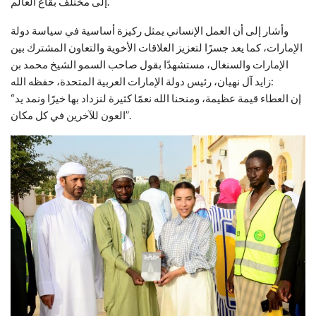
إلى مختلف بقاع العالم.
وأشار إلى أن العمل الإنساني يمثل ركيزة أساسية في سياسة دولة
الإمارات، كما يعد جسرًا لتعزيز العلاقات الأخوية والتعاون المشترك بين
الإمارات والسنغال، مستشهدًا بقول صاحب السمو الشيخ محمد بن
زايد آل نهيان، رئيس دولة الإمارات العربية المتحدة، حفظه الله:
“إن العطاء قيمة عظيمة، ومنحنا الله نعمًا كثيرة لنزداد بها خيرًا ونمد يد
العون للآخرين في كل مكان”.