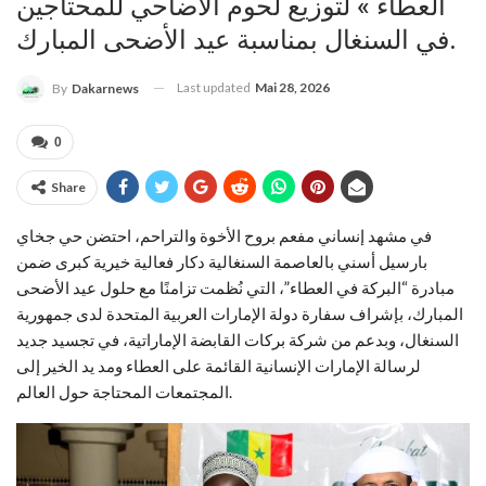
العطاء » لتوزيع لحوم الأضاحي للمحتاجين
في السنغال بمناسبة عيد الأضحى المبارك.
Last updated
Mai 28, 2026
By
Dakarnews
0
Share
في مشهد إنساني مفعم بروح الأخوة والتراحم، احتضن حي جخاي
بارسيل أسني بالعاصمة السنغالية دكار فعالية خيرية كبرى ضمن
مبادرة “البركة في العطاء”، التي نُظمت تزامنًا مع حلول عيد الأضحى
المبارك، بإشراف سفارة دولة الإمارات العربية المتحدة لدى جمهورية
السنغال، وبدعم من شركة بركات القابضة الإماراتية، في تجسيد جديد
لرسالة الإمارات الإنسانية القائمة على العطاء ومد يد الخير إلى
المجتمعات المحتاجة حول العالم.