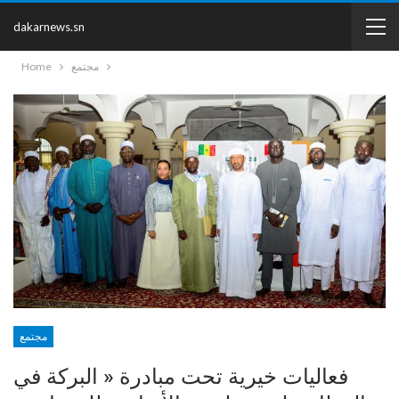
dakarnews.sn
مجتمع
Home
مجتمع
فعاليات خيرية تحت مبادرة « البركة في