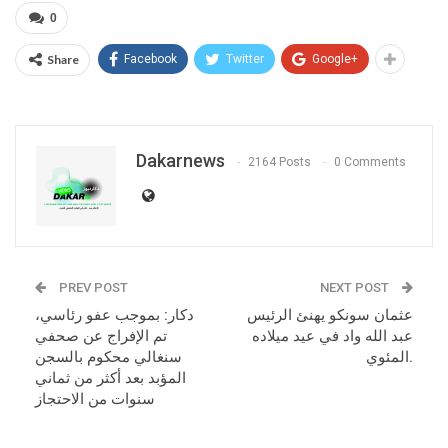
0
Share
Facebook
Twitter
Google+
Dakarnews
2164 Posts
0 Comments
PREV POST
NEXT POST
عثمان سونكو يهنئ الرئيس
دكار: بموجب عفو رئاسي،
عبد الله واد في عيد ميلاده
تم الإفراج عن صحفي
المئوي.
سنغالي محكوم بالسجن
المؤبد بعد أكثر من ثماني
سنوات من الاحتجاز