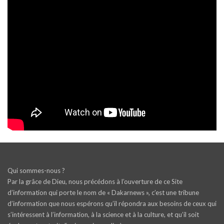
Qui sommes-nous ?
Par la grâce de Dieu, nous précédons à l’ouverture de ce Site
d’information qui porte le nom de « Dakarnews », c’est une tribune
d’information que nous espérons qu’il répondra aux besoins de ceux qui
s’intéressent à l’information, à la science et à la culture, et qu’il soit