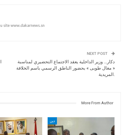
 du site www.dakarnews.sn
NEXT POST
دكار… وزير الداخلية يعقد الاجتماع التحضيري لمناسبة
ا
« مغال طوبى » بحضور الناطق الرسمي باسم الخلافة
المريدية.
More From Author
دين