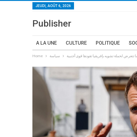
JEUDI, AOÛT 6, 2026
Publisher
A LA UNE
CULTURE
POLITIQUE
SO
تتعرض لحملة تشويه بإفريقيا تقودها قوى أجنبية
سياسة
Home