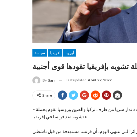
أوروبا
أفريقيا
سياسة
تشويه بإفريقيا تقودها قوى أجنبية
Last updated
Août 27, 2022
By
Sarr
Share
– قال الرئيس الفرنسي إيمانويل ماكرون إن العديد من الشبكات « تدار سريا من طرف تركيا والصين وروسيا تقوم بحملة
تشويه ضد فرنسا في إفريقيا ».
ئر التي تنتهي اليوم، أن فرنسا مستهدفة من قبل ناشطي