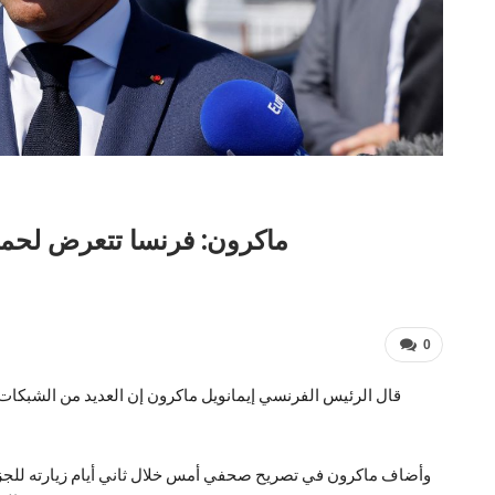
ماكرون: فرنسا تتعرض لحملة 
0
وأضاف ماكرون في تصريح صحفي أمس خلال ثاني أيام زيارته للجزا