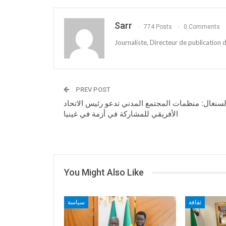
Sarr
774 Posts
0 Comments
Journaliste, Directeur de publication
PREV POST
لسنغال: منظمات المجتمع المدني تدعو رئيس الاتحاد
الأفريقي للمشاركة في أزمة في غينيا
You Might Also Like
ثقافة
سياسة