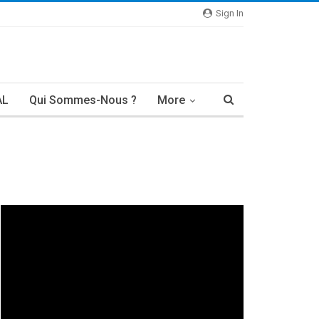
Sign In
AL
Qui Sommes-Nous ?
More