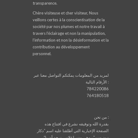
transparence.
Chère visiteuse et cher visiteur, Nous
veillons certes à la conscientisation de la
société par nos plumes et notre travail à
travers l’éclairage et non la manipulation,
l’information et non la désinformation et la
contribution au développement
personnel.
لمزيد من المعلومات يمكنكم التواصل معنا عبر
الأرقام التالية :
784220086
764180518
من نحن :
بقدرة الله وتوفيقه نشرع في افتتاح هذه
الصفحة الإخبارية التي أطلقنا عليه اسم “دكار
نيوز.سن” ، وهي منبر إعلامي نرجو أن يلبّي