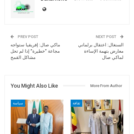
PREV POST
NEXT POST
السنغال: اعتقال برلماني
ماكي صال: إفريقيا ستواجه
معارض بتهمة الإساءة
مجاعة “خطيرة” إذا لم تحل
لماكي صال
مشاكل القمح
You Might Also Like
More From Author
ثقافة
سياسة