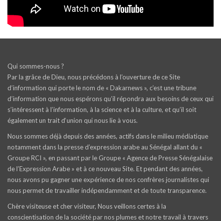
Qui sommes-nous ?
Par la grâce de Dieu, nous précédons à l’ouverture de ce Site
d’information qui porte le nom de « Dakarnews », c’est une tribune
d’information que nous espérons qu’il répondra aux besoins de ceux qui
s’intéressent à l’information, à la science et à la culture, et qu’il soit
également un trait d‘union qui nous lie à vous.
Nous sommes déjà depuis des années, actifs dans le milieu médiatique
notamment dans la presse d’expression arabe au Sénégal allant du «
Groupe RCI », en passant par le Groupe « Agence de Presse Sénégalaise
de l’Expression Arabe » et à ce nouveau Site. Et pendant des années,
nous avons pu gagner une expérience de nos confrères journalistes qui
nous permet de travailler indépendamment et de toute transparence.
Chère visiteuse et cher visiteur, Nous veillons certes à la
conscientisation de la société par nos plumes et notre travail à travers