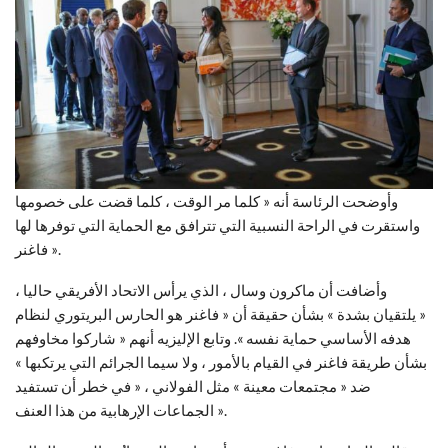
وأوضحت الرئاسة أنه « كلما مر الوقت ، كلما قضت على خصومها
واستقرت في الراحة النسبية التي تترافق مع الحماية التي توفرها لها
فاغنر ».
وأضافت أن ماكرون وسال ، الذي يرأس الاتحاد الأفريقي حاليا ،
« يلتقيان بشدة » بشأن حقيقة أن « فاغنر هو الحارس البريتوري لنظام
هدفه الأساسي حماية نفسه ». وتابع الإليزيه أنهم « شاركوا مخاوفهم
بشأن طريقة فاغنر في القيام بالأمور ، ولا سيما الجرائم التي يرتكبها »
ضد « مجتمعات معينة » مثل الفولاني ، « في خطر أن تستفيد
الجماعات الإرهابية من هذا العنف ».