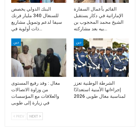
القائم بأعمال السفارة
البنك الدولي يخصص
الإماراتية في دكار يستقبل
للسنغال 340 مليار فرنك
الشيخ محمد المحجوب بن
سيفا لدعم وتمويل مشاريع
بيه بعد مشاركته…
ذات أولوية في…
دين
دين
الشرطة الوطنية تعزز
مغال : وفد رفيع المستوى
إجراءاتها الأمنية استعدادًا
من وزاوة الاتصالات
لمناسبة مغال طوبى 2026
والعلاقات مع المؤسسات
في زيارة إلى طوبى
PREV
NEXT