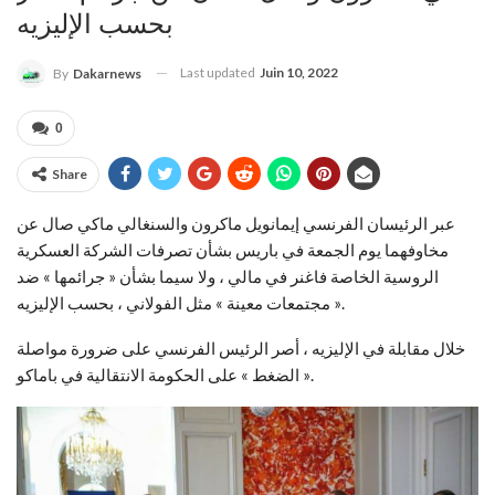
بحسب الإليزيه
Last updated
Juin 10, 2022
By
Dakarnews
0
Share
عبر الرئيسان الفرنسي إيمانويل ماكرون والسنغالي ماكي صال عن
مخاوفهما يوم الجمعة في باريس بشأن تصرفات الشركة العسكرية
الروسية الخاصة فاغنر في مالي ، ولا سيما بشأن « جرائمها » ضد
« مجتمعات معينة » مثل الفولاني ، بحسب الإليزيه.
خلال مقابلة في الإليزيه ، أصر الرئيس الفرنسي على ضرورة مواصلة
« الضغط » على الحكومة الانتقالية في باماكو.