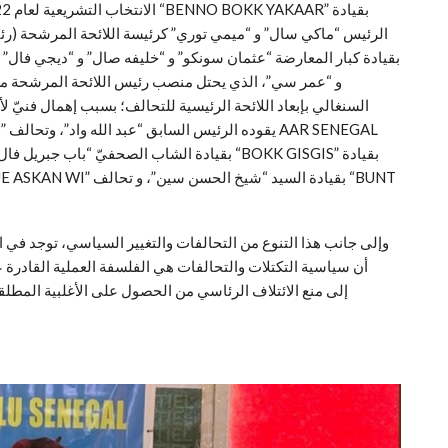
الرئيس “ماكي سال” و “ميمي توري” كرئيسة اللائحة المرشحة (رئي
و “عمر سي”، الذي يحتل منصب رئيس اللائحة المرشحة من 
السنغالي بإبعاد اللائحة الرئيسية للتحالف؛ بسبب إهمال فنيّ لأم
أن سياسية التكتلات والتحالفات هي الفلسفة العملية القاد