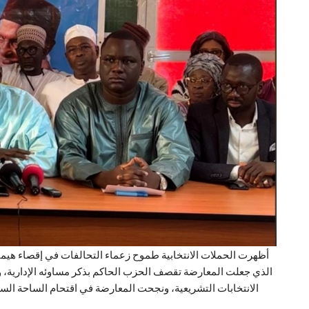
أظهرت الحملات الانتخابية طموح زعماء التحالفات في إقصاء هيمنة
الذي جعلت المعارضة تقصف الحزب الحاكم بذكر مساوئه الإدارية، وإ
الانتخابات التشريعية، ونجحت المعارضة في اقتحام الساحة الس