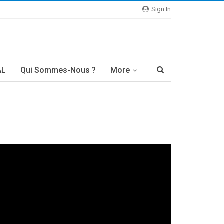
Sign In
AL
Qui Sommes-Nous ?
More