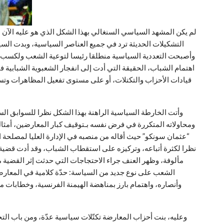
لم يكن المشهد السياسي السنغالي بهذا الشكل الذي هو عليه الآن س
التشكيلات الحديثة ترد في جميع العناصر السياسية، وبدت السيا
وأصبحت التعددية السياسية منطلقا رئيسا لتوعية الشعب ولكسب 
اهتمام الشباب، الحقيقة التي أدت إلى انفجار الشعبوية الشبابية
قيادات الأحزاب والتكتلات، أو على مستوى تفعيل المظاهرات وتس
وأتت الخارطة السياسية الراهنة بهذا الشكل نظرا للسوابق السي
ومحاولاته المتكررة في فرض نفسه بـتوقيف كبار المعارضين، أمثال
“عثمان سونكو” حيث أقاله من منصبه في الإدارة العليا لمصلحة 
نظرا لكثرة أتباعه، وتركيزه على استقطاب الشباب، وقد أدت قضية ا
الشعب على نوع جديد من السياسة: حدّة كلامية في المعار
وأنصاره، واهتمام بارز بمناهضة الهيمنة الفرنسية، وخطابات م
وعليه، بنت أحزاب المعارضة تكتّلات سياسية عدّة، ومن باب ال