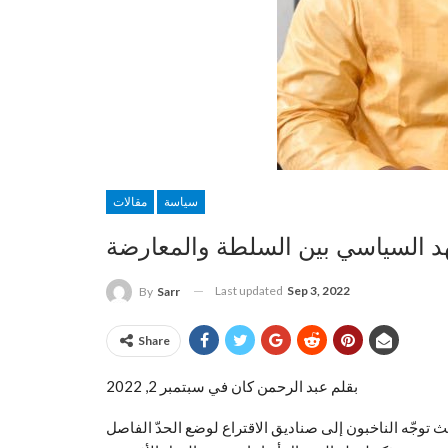
سياسة
مقالات
شهد السياسي بين السلطة والمعارضة
Last updated
Sep 3, 2022
By
Sarr
Share
بقلم عبد الرحمن كان في سبتمبر 2, 2022
 السنغال انتخابات تشريعية في 31 يوليو 2022م، حيث توجّه الناخبون إلى صناديق الاقتراع لوضع الحدّ الفاصل