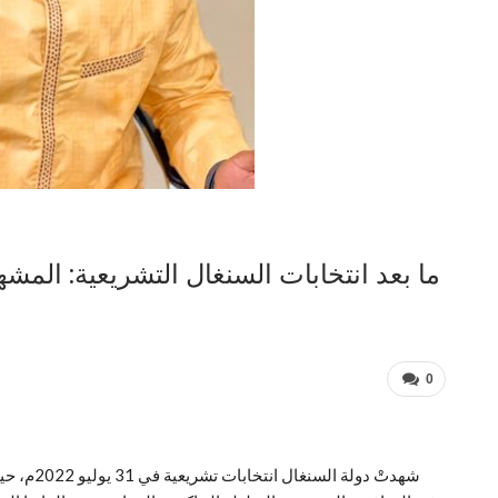
ما بعد انتخابات السنغال التشريعية: الم
0
شهدتْ دولة