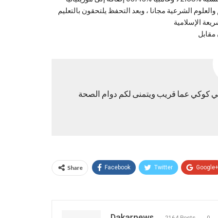
م يتعلمون القرآن الكريم والعلوم الشرعية مجانا ، وبعد التحفظ يلتحقون بالتعليم
في كوكي عما قريب ويتمنى لكم دوام الصحة
Share
Facebook
Twitter
Google
Dakarnews
2164 Posts
0