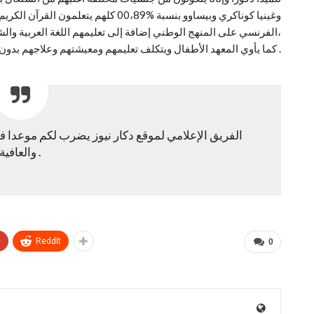
وغينيا كوناكري وبيساوو بنسبة %00،89 كله
الفرنسي على المنهج الوطني إضافة إلى تعليمهم اللغة العربية والشريعة الإسلامية،
كما يأوي المعهد الأطفال ويتكلف تعليمهم ومعيشتهم وعلاجهم بدون مقابل .
الفريق الإعلامي لموقع دكار نيوز يضرب لكم موعدا 
والعافية .
+
ReddIt
0