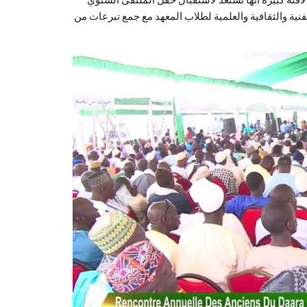
نية والثقافية والعلمية لطلاب المعهد مع جمع تبرعات من