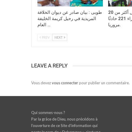
مغال طوبى:تسجيل أكثر من 20
طوبى : بيان صادر عن ديوان الخلافة
وفاة، و472 مصابًا جراء 221 حادثًا
المريدية في رحيل كريمة الخليفة
مروريا.
العام …
PREV
NEXT
LEAVE A REPLY
Vous devez
vous connecter
pour publier un commentaire.
Qui sommes-nous ?
Par la grâce de Dieu, nous précédons à
l’ouverture de ce Site d’information qui