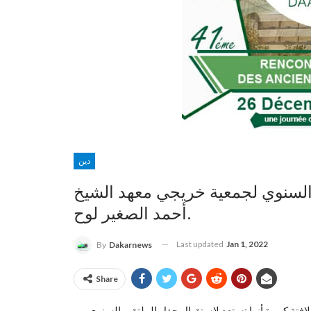
دين
 السنوي لجمعية خريجي معهد الشيخ
أحمد الصغير لوح.
Last updated
Jan 1, 2022
By
Dakarnews
Share
فتة كبيرة أنها تستعد لاستقبال حفل الملتقى السنوي