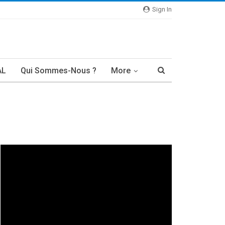
Sign In
AL
Qui Sommes-Nous ?
More