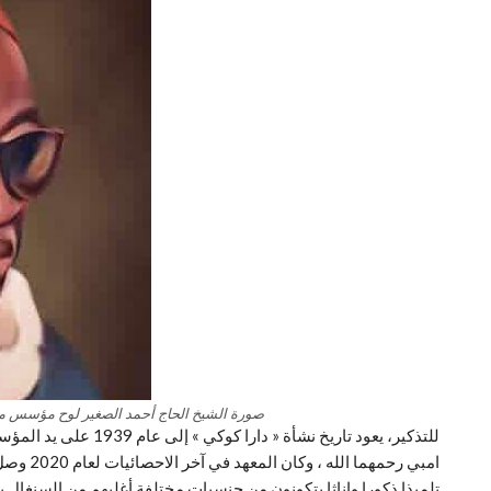
صورة الشيخ الحاج أحمد الصغير لوح مؤسس معهد
للتذكير، يعود تاريخ نشأ