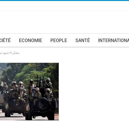
CIÉTÉ
ECONOMIE
PEOPLE
SANTÉ
INTERNATION
مقتل 4 جنود سنغاليين.. واحتجاز آخرين في غامبيا كرهائن