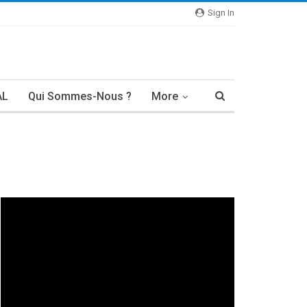
Sign In
AL
Qui Sommes-Nous ?
More