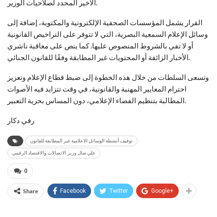
الأخير المحدد لصلاحيات الوزير.
القرار يشمل المؤسسات الصحفية الإلكترونية والمكتوبة، إضافة إلى
وسائل الإعلام السمعية البصرية، التي لا تتوفر على التراخيص القانونية
أو لا تفي بالشروط المنصوص عليها. كما ينص على معاقبة ناشري
الأخبار الزائفة أو المحتويات غير المطابقة وفقًا للقانون الجنائي.
وتسعى السلطات من خلال هذه الخطوة إلى ضبط قطاع الإعلام وتعزيز
احترام المعايير المهنية والقانونية، في وقت تتزايد فيه الأصوات
المطالبة بتنظيم الفضاء الإعلامي، دون المساس بحرية التعبير.
رفي دكار
توقيف أنشطة الوسائل الاعلامية غير المطابقة للقانون
علي صال وزير الاتصالات والاقتصاد الرقمي
0
Share
Facebook
Twitter
Google+