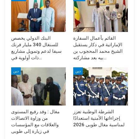
القائم بأعمال السفارة
البنك الدولي يخصص
الإماراتية في دكار يستقبل
للسنغال 340 مليار فرنك
الشيخ محمد المحجوب بن
سيفا لدعم وتمويل مشاريع
بيه بعد مشاركته…
ذات أولوية في…
دين
دين
الشرطة الوطنية تعزز
مغال : وفد رفيع المستوى
إجراءاتها الأمنية استعدادًا
من وزاوة الاتصالات
لمناسبة مغال طوبى 2026
والعلاقات مع المؤسسات
في زيارة إلى طوبى