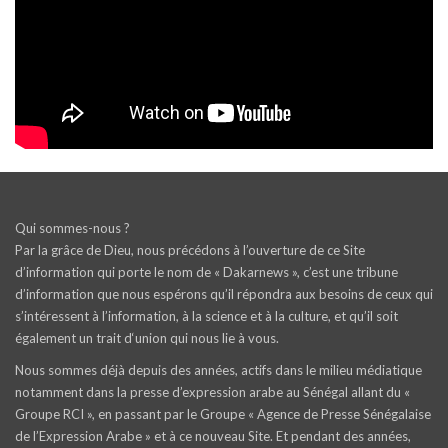
Qui sommes-nous ?
Par la grâce de Dieu, nous précédons à l’ouverture de ce Site
d’information qui porte le nom de « Dakarnews », c’est une tribune
d’information que nous espérons qu’il répondra aux besoins de ceux qui
s’intéressent à l’information, à la science et à la culture, et qu’il soit
également un trait d‘union qui nous lie à vous.
Nous sommes déjà depuis des années, actifs dans le milieu médiatique
notamment dans la presse d’expression arabe au Sénégal allant du «
Groupe RCI », en passant par le Groupe « Agence de Presse Sénégalaise
de l’Expression Arabe » et à ce nouveau Site. Et pendant des années,