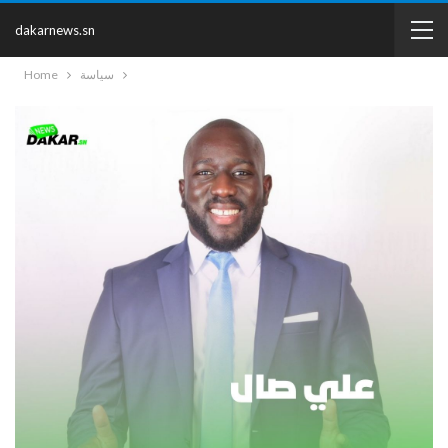
dakarnews.sn
سياسة
Home