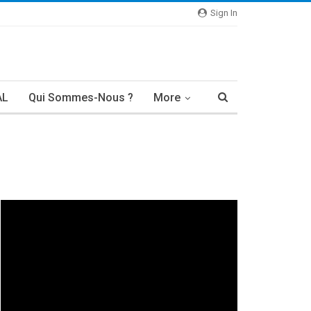
Sign In
AL
Qui Sommes-Nous ?
More