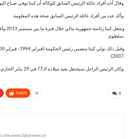
وقال أحد أفراد عائلة الرئيس السابق للوكالة أن كيتا توفي صباح اليوم في منزله، دون شرح سبب وفاته.
وأكد عدد من أفراد عائلة الرئيس السابق صحة هذه المعلومة.
سلطوي.
2007).
وكان الرئيس الراحل سيحتفل بعيد ميلاده الـ77 في 29 يناير الجاري.
+
ReddIt
0
 du site www.dakarnews.sn