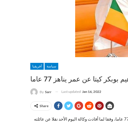
سياسة
أفريقيا
بكر كيتا عن عمر يناهز 77 عاما
Last updated
Jan 16, 2022
By
Sarr
Share