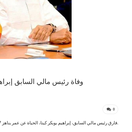
وفاة رئيس مالي السابق إبراهيم بو
0
فارق رئيس مالي السابق، إبراهيم بوبكر كيتا، الحياة عن عمر يناهز 77 عاما، وفقا لما أفادت وكالة اليوم الأحد نقلا عن عائلته.