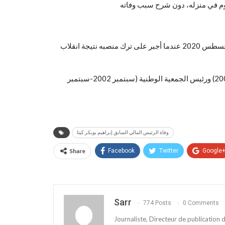
وشغل كيتا رئاسة جمهورية مالي خلال فترة ما بين سبتمبر 2013 وأغسطس 2020 عندما أجبر على ترك منصبه نتيجة انقلاب
وقبل ذلك تولي كيتا منصبي رئيس الحكومة (فبراير 1994- فبراير 2000) ورئيس الجمعية الوطنية (سبتمبر 2002-سبتمبر
وفاة الرئيس المالي السابق إبراهيم بوبكر كيتا
Share
Facebook
Twitter
Google
Sarr
774 Posts
0 Comments
Journaliste, Directeur de publication