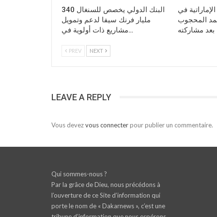
الإماراتية في
البنك الدولي يخصص للسنغال 340
حمد المحجوب
مليار فرنك سيفا لدعم وتمويل
مشاريع ذات أولوية في…
PREV
NEXT
LEAVE A REPLY
Vous devez
vous connecter
pour publier un commentaire.
Qui sommes-nous ?
Par la grâce de Dieu, nous précédons à
l’ouverture de ce Site d’information qui
porte le nom de « Dakarnews », c’est une
tribune d’information que nous espérons