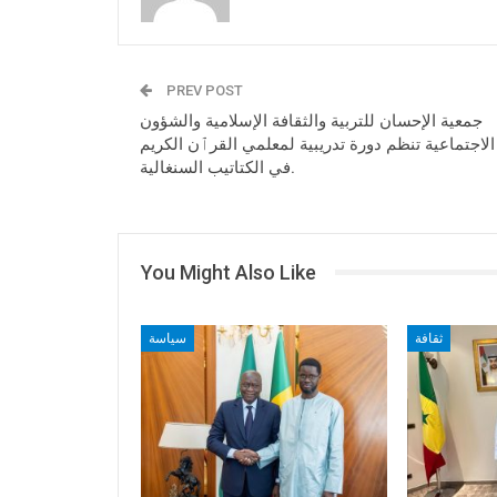
PREV POST
جمعية الإحسان للتربية والثقافة الإسلامية والشؤون
الاجتماعية تنظم دورة تدريبية لمعلمي القرٱن الكريم
في الكتاتيب السنغالية.
You Might Also Like
ثقافة
سياسة