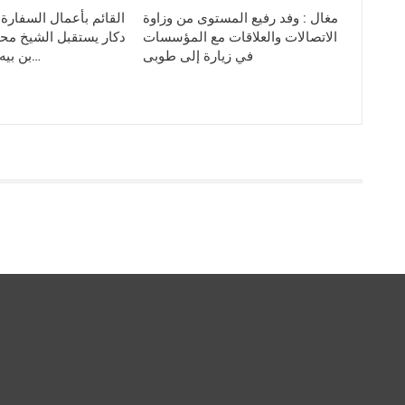
مغال : وفد رفيع المستوى من وزاوة
القائم بأعمال السفارة 
الاتصالات والعلاقات مع المؤسسات
دكار يستقبل الشيخ م
في زيارة إلى طوبى
بن بيه بعد مشاركته…