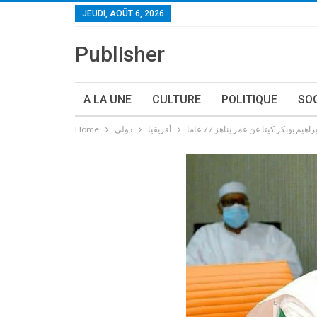
JEUDI, AOÛT 6, 2026
Publisher
A LA UNE
CULTURE
POLITIQUE
SO
م بوبكر كيتا عن عمر يناهز 77 عاما
أفريقيا
دولي
Home