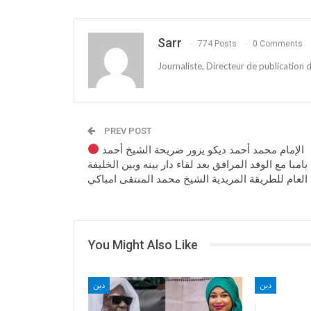
Sarr
774 Posts
0 Comments
Journaliste, Directeur de publication
PREV POST
الإمام محمد أحمد ديكو يزور ضريحة الشيخ أحمد
بامبا مع الوفد المرافق بعد لقاء دار بينه وبين الخليفة
دية الشيخ محمد المنتقى امباكي .
You Might Also Like
دين
دين