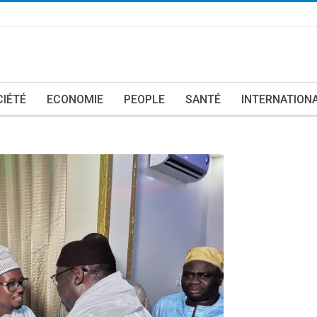
CIÉTÉ
ECONOMIE
PEOPLE
SANTÉ
INTERNATION
وفد من مدينة توا