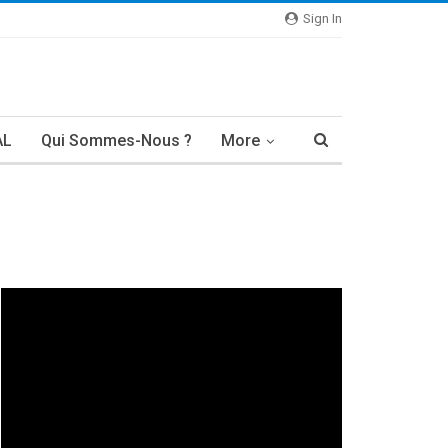
Sign In
AL
Qui Sommes-Nous ?
More