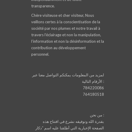
transparence.
Chère visiteuse et cher visiteur, Nous
veillons certes à la conscientisation de la
société par nos plumes et notre travail à
travers l’éclairage et non la manipulation,
l’information et non la désinformation et la
contribution au développement
personnel.
لمزيد من المعلومات يمكنكم التواصل معنا عبر
الأرقام التالية :
784220086
764180518
من نحن :
بقدرة الله وتوفيقه نشرع في افتتاح هذه
الصفحة الإخبارية التي أطلقنا عليه اسم “دكار