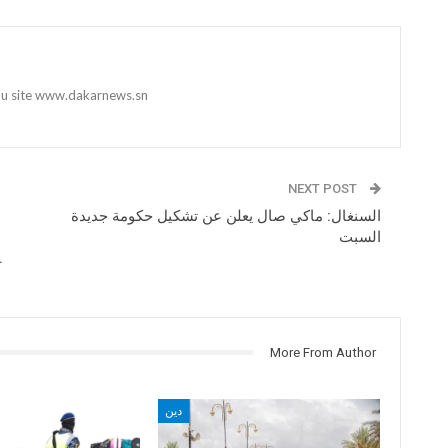
 du site www.dakarnews.sn
NEXT POST
السنغال: ماكي صال يعلن عن تشكيل حكومة جديدة
السبت
العام للطريقة المري
More From Author
دين