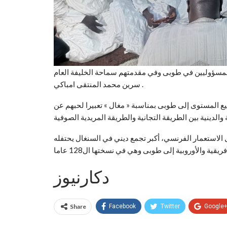
ر المسؤوليين في طوبى وفي مقدمتهم سماحة الخليفة العام
سرين محمد المنتقى امباكي .
فيع المستوى إلى طوبى بمناسبة « مغال » تعبيرا لحبهم عن
 الاستعمار الفرنسي، أكبر تجمع ديني في السنغال يحتفله
دكارنيوز
Share
Facebook
Twitter
Google