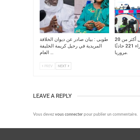
مغال طوبى:تسجيل أكثر من 20
طوبى : بيان صادر عن ديوان الخلافة
وفاة، و472 مصابًا جراء 221 حادثًا
المريدية في رحيل كريمة الخليفة
مروريا.
العام …
PREV
NEXT
LEAVE A REPLY
Vous devez
vous connecter
pour publier un commentaire.