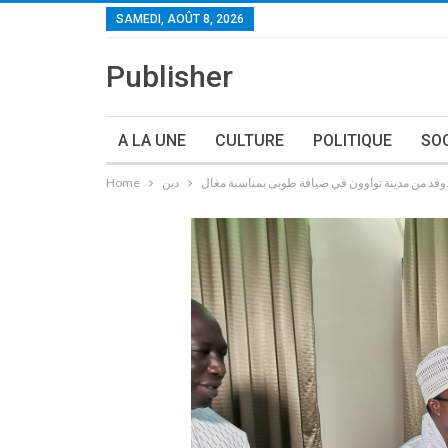
SAMEDI, AOÛT 8, 2026
Publisher
A LA UNE
CULTURE
POLITIQUE
SO
وون في ضيافة طوبى بمناسبة مغال.
دين
Home