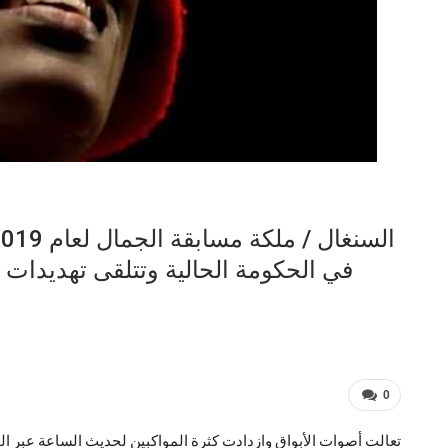
في الحكومة الحالية وتتلقى تهديدات م
0
تعالت أصوات الأبواق وازدادت كثرة المواكبين لحديث الساعة عبر الو