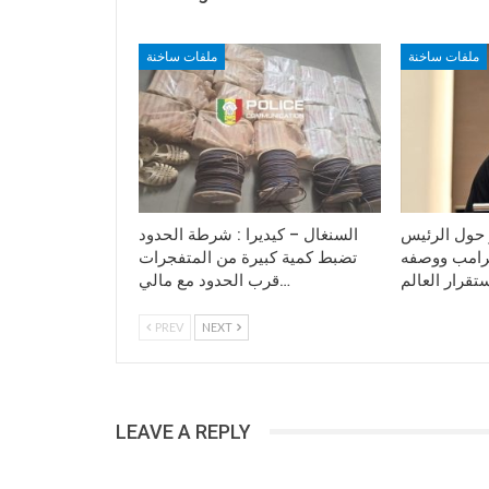
ملفات ساخنة
ملفات ساخنة
حول الرئيس
السنغال – كيديرا : شرطة الحدود
ترامب ووصفه
تضبط كمية كبيرة من المتفجرات
قرب الحدود مع مالي…
PREV
NEXT
LEAVE A REPLY