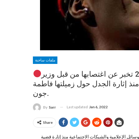
ملفات ساخنة
السنغال / ملكة مسابقة الجمال لعام 2019 تخبر عن اغتصابها من قبل وزير
نذ إثارة الجدل حول زميلتها فاطمة
جون.
Last updated
Jan 6, 2022
By
Sarr
Share
سائل الإعلامية والشبكات الاجتماعية منذ إثارة قضية