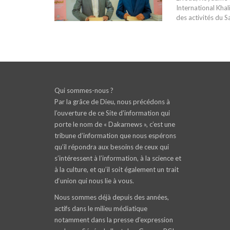
International Khal
des activités du S
Qui sommes-nous ?
Par la grâce de Dieu, nous précédons à
l’ouverture de ce Site d’information qui
porte le nom de « Dakarnews », c’est une
tribune d’information que nous espérons
qu’il répondra aux besoins de ceux qui
s’intéressent à l’information, à la science et
à la culture, et qu’il soit également un trait
d‘union qui nous lie à vous.
Nous sommes déjà depuis des années,
actifs dans le milieu médiatique
notamment dans la presse d’expression