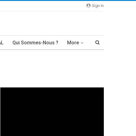
Sign In
AL
Qui Sommes-Nous ?
More