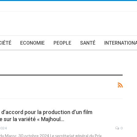
CIÉTÉ
ECONOMIE
PEOPLE
SANTÉ
INTERNATION
 d’accord pour la production d’un film
 sur la variété « Majhoul…
2024
0
du Maroc, 30 octobre 2024
Le secrétariat général du Prix